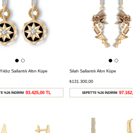
Yıldız Sallantılı Altın Küpe
Silah Sallantılı Altın Küpe
₺131.300,00
93.425,00 TL
97.162
E %26 İNDİRİM
SEPETTE %26 İNDİRİM
Ücretsiz
Kargo