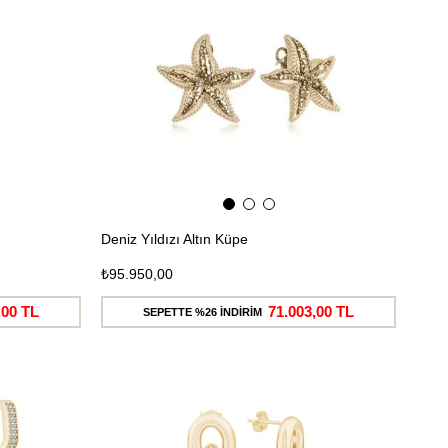
Deniz Yıldızı Altın Küpe
₺95.950,00
,00 TL
71.003,00 TL
SEPETTE %26 İNDİRİM
Ücretsiz
Ücretsiz
Kargo
Kargo