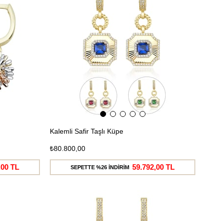
Kargo
Kargo
Kalemli Safir Taşlı Küpe
₺80.800,00
,00 TL
59.792,00 TL
SEPETTE %26 İNDİRİM
Ücretsiz
Ücretsiz
Kargo
Kargo