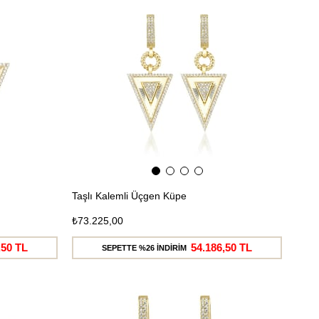
Kargo
Kargo
Taşlı Kalemli Üçgen Küpe
₺73.225,00
,50 TL
54.186,50 TL
SEPETTE %26 İNDİRİM
Ücretsiz
Ücretsiz