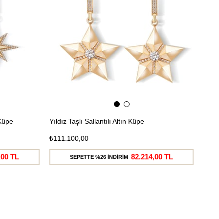
 Küpe
Yıldız Taşlı Sallantılı Altın Küpe
₺111.100,00
,00 TL
82.214,00 TL
SEPETTE %26 İNDİRİM
Ücretsiz
Ücretsiz
Kargo
Kargo