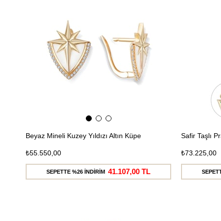
Kargo
Beyaz Mineli Kuzey Yıldızı Altın Küpe
Safir Taşlı 
₺55.550,00
₺73.225,00
41.107,00 TL
SEPETTE %26 İNDİRİM
SEPETT
Ücretsiz