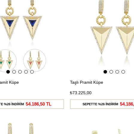
Kargo
Pramit Küpe
Taşlı Pramit Küpe
₺73.225,00
54.186,50 TL
54.186
E %26 İNDİRİM
SEPETTE %26 İNDİRİM
Ücretsiz