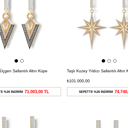
Üçgen Sallantılı Altın Küpe
Taşlı Kuzey Yıldızı Sallantılı Altın
₺101.000,00
71.003,00 TL
74.740
E %26 İNDİRİM
SEPETTE %26 İNDİRİM
Ücretsiz
Kargo