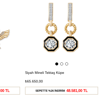
Ücretsiz
Ücretsiz
Kargo
Kargo
Siyah Mineli Tektaş Küpe
₺65.650,00
,00 TL
48.581,00 TL
SEPETTE %26 İNDİRİM