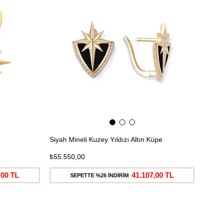
Ücretsiz
Ücretsiz
Kargo
Kargo
Siyah Mineli Kuzey Yıldızı Altın Küpe
₺55.550,00
,00 TL
41.107,00 TL
SEPETTE %26 İNDİRİM
Ücretsiz
Ücretsiz