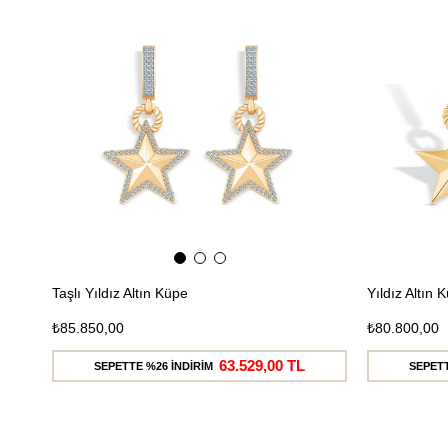
Ücretsiz
Kargo
Taşlı Yıldız Altın Küpe
Yıldız Altın 
₺85.850,00
₺80.800,00
63.529,00 TL
SEPETTE %26 İNDİRİM
SEPETT