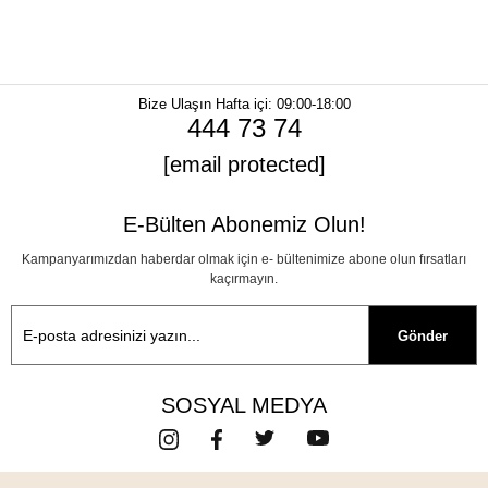
Bize Ulaşın
Hafta içi: 09:00-18:00
444 73 74
[email protected]
E-Bülten Abonemiz Olun!
Kampanyarımızdan haberdar olmak için e- bültenimize abone olun fırsatları
kaçırmayın.
Gönder
SOSYAL MEDYA