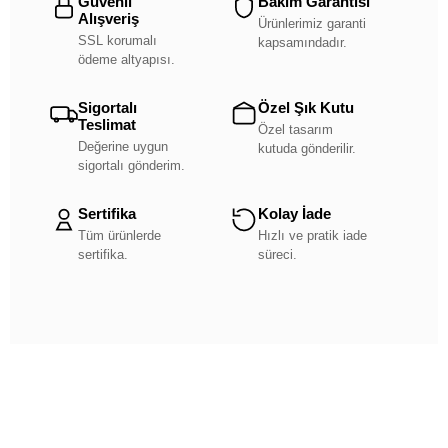
Güvenli
Bakım Garantisi
Alışveriş
Ürünlerimiz garanti
SSL korumalı
kapsamındadır.
ödeme altyapısı.
Sigortalı
Özel Şık Kutu
Teslimat
Özel tasarım
Değerine uygun
kutuda gönderilir.
sigortalı gönderim.
Sertifika
Kolay İade
Tüm ürünlerde
Hızlı ve pratik iade
sertifika.
süreci.