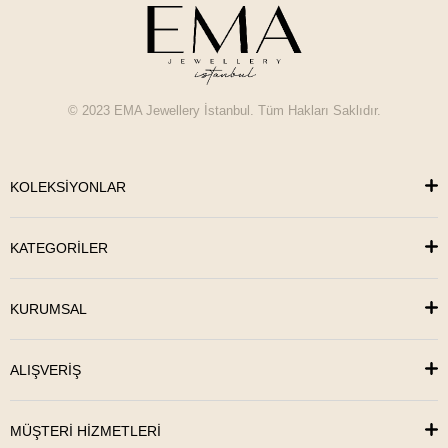
© 2023 EMA Jewellery İstanbul. Tüm Hakları Saklıdır.
KOLEKSİYONLAR
KATEGORİLER
KURUMSAL
ALIŞVERİŞ
MÜŞTERİ HİZMETLERİ