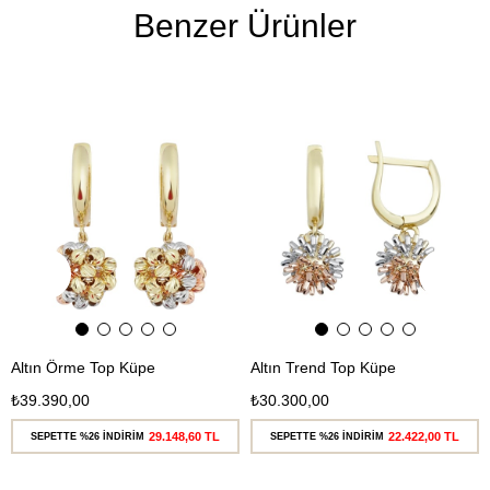
Benzer Ürünler
Ücretsiz
Ücretsiz
Kargo
Kargo
Altın Örme Top Küpe
Altın Trend Top Küpe
₺39.390,00
₺30.300,00
29.148,60 TL
22.422,00 TL
SEPETTE %26 İNDİRİM
SEPETTE %26 İNDİRİM