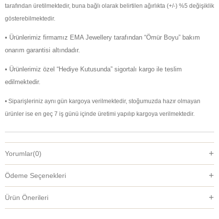
tarafından üretilmektedir, buna bağlı olarak belirtilen ağırlıkta (+/-) %5 değişiklik
gösterebilmektedir.
• Ürünlerimiz firmamız EMA Jewellery tarafından “Ömür Boyu” bakım
onarım garantisi altındadır.
• Ürünlerimiz özel “Hediye Kutusunda” sigortalı kargo ile teslim
edilmektedir.
• Siparişleriniz aynı gün kargoya verilmektedir, stoğumuzda hazır olmayan
ürünler ise en geç 7 iş günü içinde üretimi yapılıp kargoya verilmektedir.
Yorumlar
(0)
Ödeme Seçenekleri
Ürün Önerileri