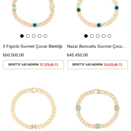
3 Figürlü Gurmet Çocuk Bilekliği
Nazar Boncuklu Gurmet Çocuk Bilekliği
₺50.500,00
₺45.450,00
37.370,00 TL
33.633,00 TL
SEPETTE %26 İNDİRİM
SEPETTE %26 İNDİRİM
Ücretsiz
Ücretsiz
Kargo
Kargo