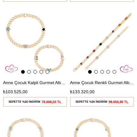
Ücretsiz
Ücretsiz
Kargo
Kargo
Anne Çocuk Kalpli Gurmet Altın Bileklik
Anne Çocuk Renkli Gurmet Altın Bileklik
₺103.525,00
₺133.320,00
76.608,50 TL
98.656,80 TL
SEPETTE %26 İNDİRİM
SEPETTE %26 İNDİRİM
Ücretsiz
Ücretsiz
Kargo
Kargo