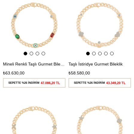
Ücretsiz
Ücretsiz
Kargo
Kargo
Mineli Renkli Taşlı Gurmet Bileklik
Taşlı İstiridye Gurmet Bileklik
₺63.630,00
₺58.580,00
47.086,20 TL
43.349,20 TL
SEPETTE %26 İNDİRİM
SEPETTE %26 İNDİRİM
Ücretsiz
Ücretsiz
Kargo
Kargo