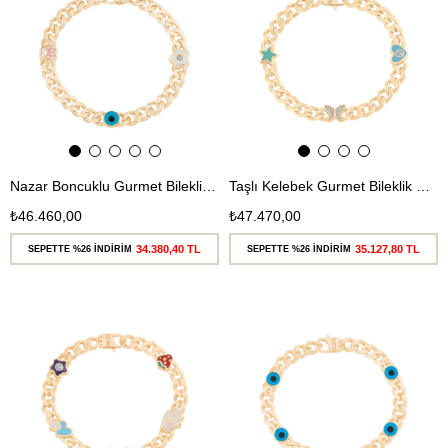
Nazar Boncuklu Gurmet Bileklik Çocuk
Taşlı Kelebek Gurmet Bileklik Çocuk
₺46.460,00
₺47.470,00
34.380,40 TL
35.127,80 TL
SEPETTE %26 İNDİRİM
SEPETTE %26 İNDİRİM
Ücretsiz
Ücretsiz
Kargo
Kargo