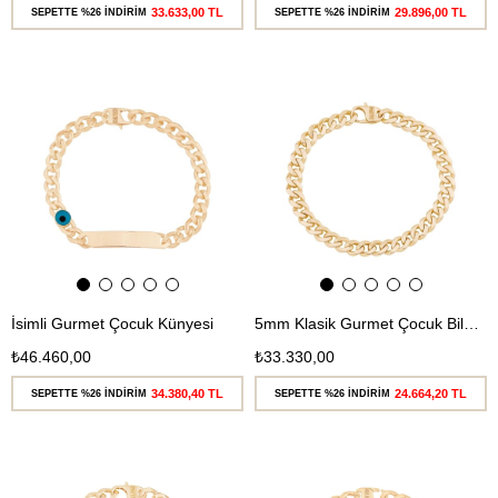
33.633,00 TL
29.896,00 TL
SEPETTE %26 İNDİRİM
SEPETTE %26 İNDİRİM
Ücretsiz
Ücretsiz
Kargo
Kargo
İsimli Gurmet Çocuk Künyesi
5mm Klasik Gurmet Çocuk Bilekliği
₺46.460,00
₺33.330,00
34.380,40 TL
24.664,20 TL
SEPETTE %26 İNDİRİM
SEPETTE %26 İNDİRİM
Ücretsiz
Ücretsiz
Kargo
Kargo