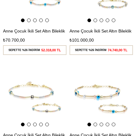
Anne Çocuk İkili Set Altın Bileklik
Anne Çocuk İkili Set Altın Bileklik
₺70.700,00
₺101.000,00
52.318,00 TL
74.740,00 TL
SEPETTE %26 İNDİRİM
SEPETTE %26 İNDİRİM
Ücretsiz
Ücretsiz
Kargo
Kargo
Anne Çocuk İkili Set Altın Bileklik
Anne Çocuk İkili Set Altın Bileklik