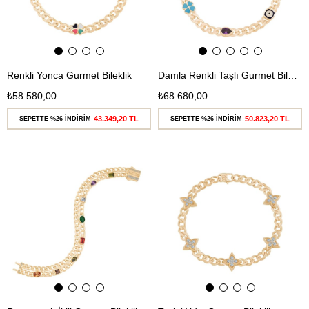
Renkli Yonca Gurmet Bileklik
Damla Renkli Taşlı Gurmet Bileklik
₺58.580,00
₺68.680,00
43.349,20 TL
50.823,20 TL
SEPETTE %26 İNDİRİM
SEPETTE %26 İNDİRİM
Ücretsiz
Ücretsiz
Kargo
Kargo