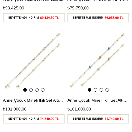
₺93.425,00
₺75.750,00
69.134,50 TL
56.055,00 TL
SEPETTE %26 İNDİRİM
SEPETTE %26 İNDİRİM
Ücretsiz
Ücretsiz
Kargo
Kargo
Anne Çocuk Mineli İkili Set Altın Bileklik
Anne Çocuk Mineli İkili Set Altın Bileklik
₺101.000,00
₺101.000,00
74.740,00 TL
74.740,00 TL
SEPETTE %26 İNDİRİM
SEPETTE %26 İNDİRİM