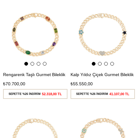
Ücretsiz
Ücretsiz
Kargo
Kargo
Rengarenk Taşlı Gurmet Bileklik
Kalp Yıldız Çiçek Gurmet Bileklik
₺70.700,00
₺55.550,00
52.318,00 TL
41.107,00 TL
SEPETTE %26 İNDİRİM
SEPETTE %26 İNDİRİM
Ücretsiz
Ücretsiz
Kargo
Kargo