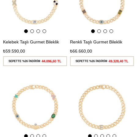
Kelebek Taşlı Gurmet Bileklik
Renkli Taşlı Gurmet Bileklik
₺59.590,00
₺66.660,00
44.096,60 TL
49.328,40 TL
SEPETTE %26 İNDİRİM
SEPETTE %26 İNDİRİM
Ücretsiz
Ücretsiz
Kargo
Kargo