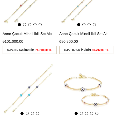
Anne Çocuk Mineli İkili Set Altın Bileklik
Anne Çocuk Mineli İkili Set Altın Bileklik
₺101.000,00
₺80.800,00
74.740,00 TL
59.792,00 TL
SEPETTE %26 İNDİRİM
SEPETTE %26 İNDİRİM
Ücretsiz
Ücretsiz
Kargo
Kargo