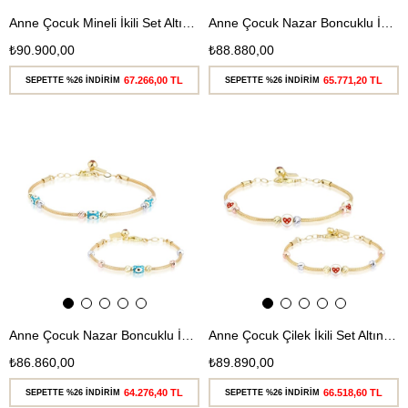
Anne Çocuk Mineli İkili Set Altın Bileklik
Anne Çocuk Nazar Boncuklu İkili Set Altın Bileklik
₺90.900,00
₺88.880,00
67.266,00 TL
65.771,20 TL
SEPETTE %26 İNDİRİM
SEPETTE %26 İNDİRİM
Ücretsiz
Ücretsiz
Kargo
Kargo
Anne Çocuk Nazar Boncuklu İkili Set Altın Bileklik
Anne Çocuk Çilek İkili Set Altın Bileklik
₺86.860,00
₺89.890,00
64.276,40 TL
66.518,60 TL
SEPETTE %26 İNDİRİM
SEPETTE %26 İNDİRİM