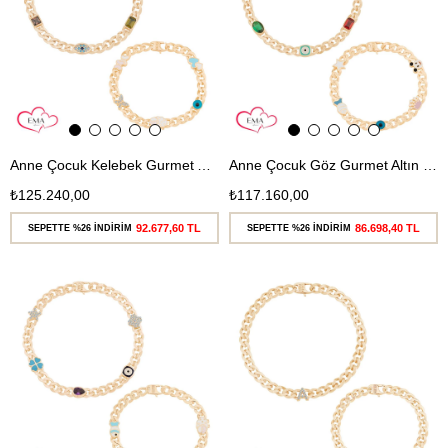
Anne Çocuk Kelebek Gurmet Altın Bileklik
Anne Çocuk Göz Gurmet Altın Bileklik
₺125.240,00
₺117.160,00
92.677,60 TL
86.698,40 TL
SEPETTE %26 İNDİRİM
SEPETTE %26 İNDİRİM
Ücretsiz
Ücretsiz
Kargo
Kargo