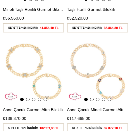
Mineli Taşlı Renkli Gurmet Bileklik
Taşlı Harfli Gurmet Bileklik
₺56.560,00
₺52.520,00
41.854,40 TL
38.864,80 TL
SEPETTE %26 İNDİRİM
SEPETTE %26 İNDİRİM
Ücretsiz
Ücretsiz
Kargo
Kargo
Anne Çocuk Gurmet Altın Bileklik
Anne Çocuk Mineli Gurmet Altın Bileklik
₺138.370,00
₺117.665,00
102393,80 TL
87.072,10 TL
SEPETTE %26 İNDİRİM
SEPETTE %26 İNDİRİM