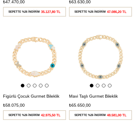
₺47.470,00
₺63.630,00
35.127,80 TL
47.086,20 TL
SEPETTE %26 İNDİRİM
SEPETTE %26 İNDİRİM
Ücretsiz
Ücretsiz
Kargo
Kargo
Figürlü Çocuk Gurmet Bileklik
Mavi Taşlı Gurmet Bileklik
₺58.075,00
₺65.650,00
42.975,50 TL
48.581,00 TL
SEPETTE %26 İNDİRİM
SEPETTE %26 İNDİRİM