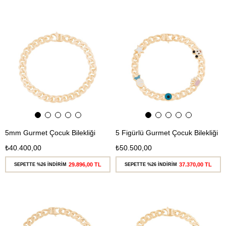
Ücretsiz
Ücretsiz
Kargo
Kargo
5mm Gurmet Çocuk Bilekliği
5 Figürlü Gurmet Çocuk Bilekliği
₺40.400,00
₺50.500,00
29.896,00 TL
37.370,00 TL
SEPETTE %26 İNDİRİM
SEPETTE %26 İNDİRİM
Ücretsiz
Ücretsiz
Kargo
Kargo