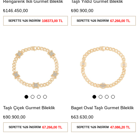
Rengarenk İkili Gurmet Bileklik
Taşlı Yıldız Gurmet Bileklik
₺146.450,00
₺90.900,00
108373,00 TL
67.266,00 TL
SEPETTE %26 İNDİRİM
SEPETTE %26 İNDİRİM
Ücretsiz
Ücretsiz
Kargo
Kargo
Taşlı Çiçek Gurmet Bileklik
Baget Oval Taşlı Gurmet Bileklik
₺90.900,00
₺63.630,00
67.266,00 TL
47.086,20 TL
SEPETTE %26 İNDİRİM
SEPETTE %26 İNDİRİM