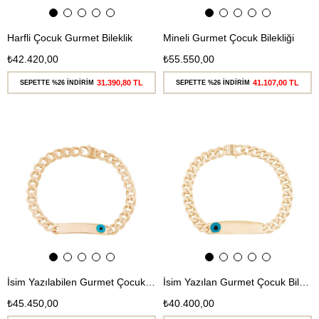
Harfli Çocuk Gurmet Bileklik
Mineli Gurmet Çocuk Bilekliği
₺42.420,00
₺55.550,00
31.390,80 TL
41.107,00 TL
SEPETTE %26 İNDİRİM
SEPETTE %26 İNDİRİM
Ücretsiz
Ücretsiz
Kargo
Kargo
İsim Yazılabilen Gurmet Çocuk Bilekliği
İsim Yazılan Gurmet Çocuk Bilekliği
₺45.450,00
₺40.400,00