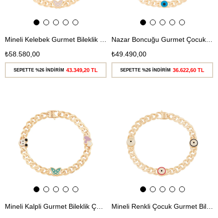
Mineli Kelebek Gurmet Bileklik Çocuk
Nazar Boncuğu Gurmet Çocuk Bilekliği
₺58.580,00
₺49.490,00
43.349,20 TL
36.622,60 TL
SEPETTE %26 İNDİRİM
SEPETTE %26 İNDİRİM
Ücretsiz
Ücretsiz
Kargo
Kargo
Mineli Kalpli Gurmet Bileklik Çocuk
Mineli Renkli Çocuk Gurmet Bileklik