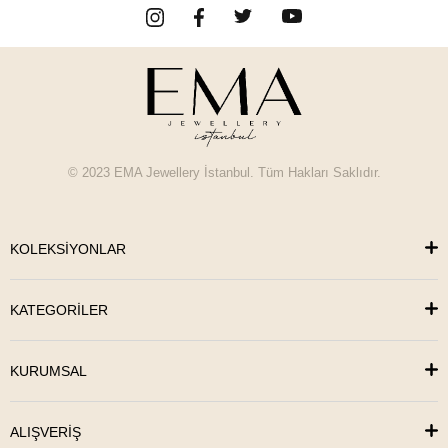
© 2023 EMA Jewellery İstanbul. Tüm Hakları Saklıdır.
KOLEKSİYONLAR
KATEGORİLER
KURUMSAL
ALIŞVERİŞ