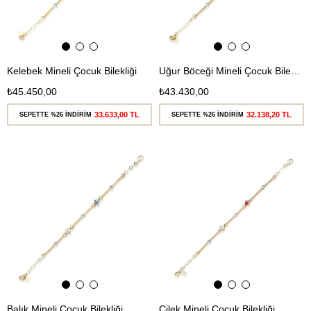
Kelebek Mineli Çocuk Bilekliği
Uğur Böceği Mineli Çocuk Bilekliği
₺45.450,00
₺43.430,00
33.633,00 TL
32.138,20 TL
SEPETTE %26 İNDİRİM
SEPETTE %26 İNDİRİM
Ücretsiz
Ücretsiz
Kargo
Kargo
Balık Mineli Çocuk Bilekliği
Çilek Mineli Çocuk Bilekliği