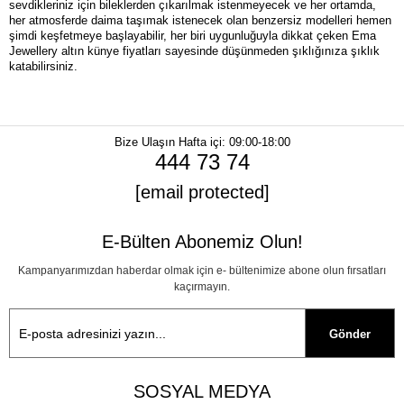
sevdikleriniz için bileklerden çıkarılmak istenmeyecek ve her ortamda, 
her atmosferde daima taşımak istenecek olan benzersiz modelleri hemen 
şimdi keşfetmeye başlayabilir, her biri uygunluğuyla dikkat çeken Ema 
Jewellery altın künye fiyatları sayesinde düşünmeden şıklığınıza şıklık 
katabilirsiniz.
Bize Ulaşın
Hafta içi: 09:00-18:00
444 73 74
[email protected]
E-Bülten Abonemiz Olun!
Kampanyarımızdan haberdar olmak için e- bültenimize abone olun fırsatları
kaçırmayın.
Gönder
SOSYAL MEDYA