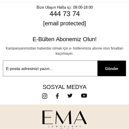
Bize Ulaşın
Hafta içi: 09:00-18:00
444 73 74
[email protected]
E-Bülten Abonemiz Olun!
Kampanyarımızdan haberdar olmak için e- bültenimize abone olun fırsatları
kaçırmayın.
Gönder
SOSYAL MEDYA