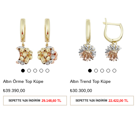
Ücretsiz
Ücretsiz
Kargo
Kargo
Altın Örme Top Küpe
Altın Trend Top Küpe
₺39.390,00
₺30.300,00
29.148,60 TL
22.422,00 TL
SEPETTE %26 İNDİRİM
SEPETTE %26 İNDİRİM