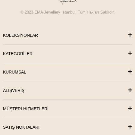
© 2023 EMA Jewellery İstanbul. Tüm Hakları Saklıdır.
KOLEKSİYONLAR
KATEGORİLER
KURUMSAL
ALIŞVERİŞ
MÜŞTERİ HİZMETLERİ
SATIŞ NOKTALARI