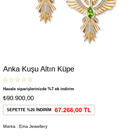
Anka Kuşu Altın Küpe
Havale siparişlerinizde %7 ek indirim
₺90.900,00
67.266,00 TL
SEPETTE %26 İNDİRİM
Marka
:
Ema Jewellery