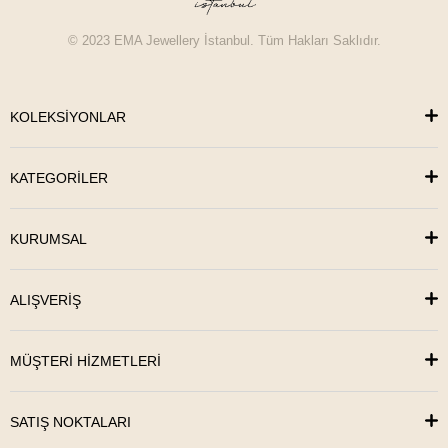
© 2023 EMA Jewellery İstanbul. Tüm Hakları Saklıdır.
KOLEKSİYONLAR
KATEGORİLER
KURUMSAL
ALIŞVERİŞ
MÜŞTERİ HİZMETLERİ
SATIŞ NOKTALARI