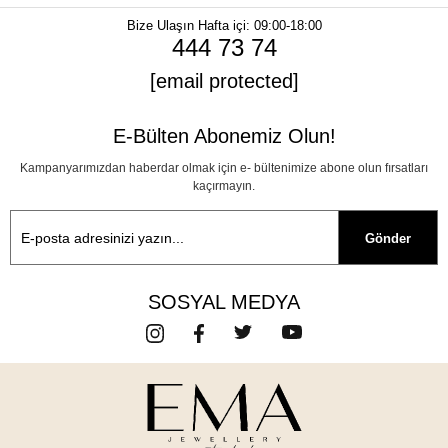
Bize Ulaşın
Hafta içi: 09:00-18:00
444 73 74
[email protected]
E-Bülten Abonemiz Olun!
Kampanyarımızdan haberdar olmak için e- bültenimize abone olun fırsatları
kaçırmayın.
Gönder
SOSYAL MEDYA