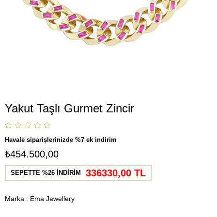
Yakut Taşlı Gurmet Zincir
Havale siparişlerinizde %7 ek indirim
₺454.500,00
336330,00 TL
SEPETTE %26 İNDİRİM
Marka
:
Ema Jewellery