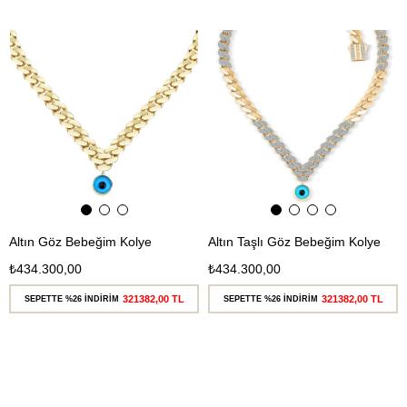
Ücretsiz
Ücretsiz
Kargo
Kargo
Altın Göz Bebeğim Kolye
Altın Taşlı Göz Bebeğim Kolye
₺434.300,00
₺434.300,00
321382,00 TL
321382,00 TL
SEPETTE %26 İNDİRİM
SEPETTE %26 İNDİRİM