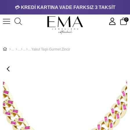
💳 KREDİ KARTINA VADE FARKSIZ 3 TAKSİT
0
Yakut Taşlı Gurmet Zincir