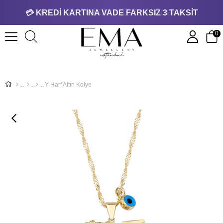
💳 KREDİ KARTINA VADE FARKSIZ 3 TAKSİT
0
Y Harf Altın Kolye