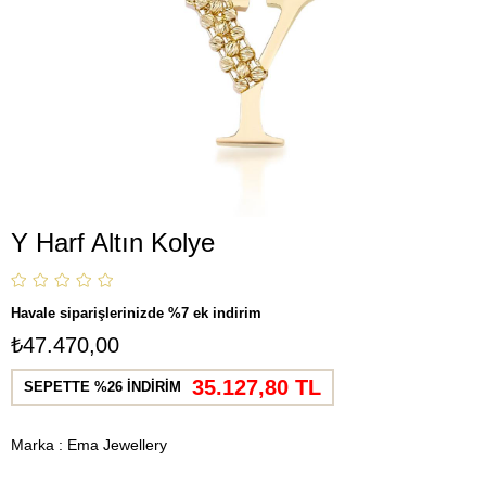
Y Harf Altın Kolye
Havale siparişlerinizde %7 ek indirim
₺47.470,00
35.127,80 TL
SEPETTE %26 İNDİRİM
Marka
:
Ema Jewellery