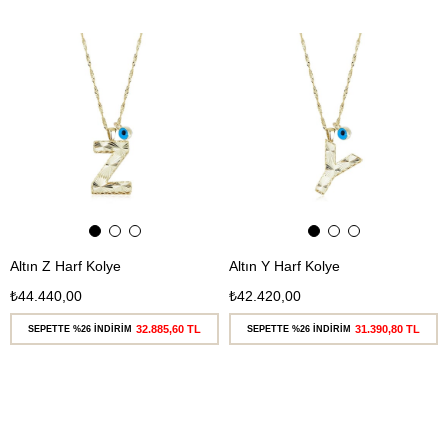
Ücretsiz
Ücretsiz
Kargo
Kargo
Altın Z Harf Kolye
Altın Y Harf Kolye
₺44.440,00
₺42.420,00
32.885,60 TL
31.390,80 TL
SEPETTE %26 İNDİRİM
SEPETTE %26 İNDİRİM