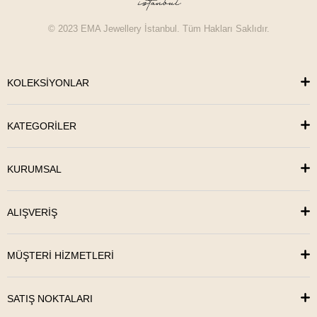
© 2023 EMA Jewellery İstanbul. Tüm Hakları Saklıdır.
KOLEKSİYONLAR
KATEGORİLER
KURUMSAL
ALIŞVERİŞ
MÜŞTERİ HİZMETLERİ
SATIŞ NOKTALARI