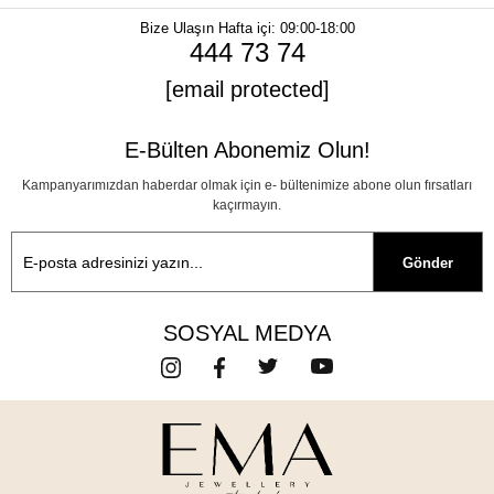
Bize Ulaşın
Hafta içi: 09:00-18:00
444 73 74
[email protected]
E-Bülten Abonemiz Olun!
Kampanyarımızdan haberdar olmak için e- bültenimize abone olun fırsatları
kaçırmayın.
Gönder
SOSYAL MEDYA