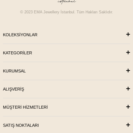
© 2023 EMA Jewellery İstanbul. Tüm Hakları Saklıdır.
KOLEKSİYONLAR
KATEGORİLER
KURUMSAL
ALIŞVERİŞ
MÜŞTERİ HİZMETLERİ
SATIŞ NOKTALARI