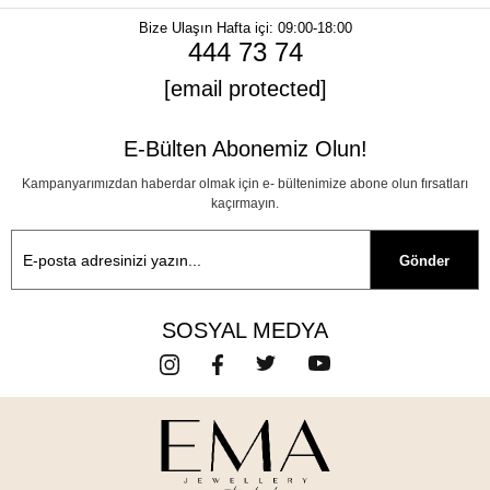
Bize Ulaşın
Hafta içi: 09:00-18:00
444 73 74
[email protected]
E-Bülten Abonemiz Olun!
Kampanyarımızdan haberdar olmak için e- bültenimize abone olun fırsatları
kaçırmayın.
Gönder
SOSYAL MEDYA