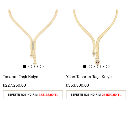
Ücretsiz
Ücretsiz
Kargo
Kargo
Tasarım Taşlı Kolye
Yılan Tasarım Taşlı Kolye
₺227.250,00
₺353.500,00
168165,00 TL
261590,00 TL
SEPETTE %26 İNDİRİM
SEPETTE %26 İNDİRİM