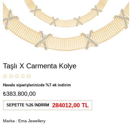
Taşlı X Carmenta Kolye
Havale siparişlerinizde %7 ek indirim
₺383.800,00
284012,00 TL
SEPETTE %26 İNDİRİM
Marka
:
Ema Jewellery