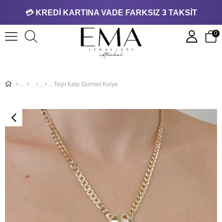
💳 KREDİ KARTINA VADE FARKSIZ 3 TAKSİT
0
Taşlı Kalp Gurmet Kolye