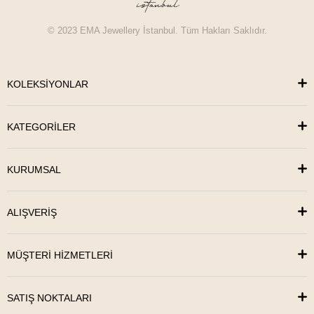
© 2023 EMA Jewellery İstanbul. Tüm Hakları Saklıdır.
KOLEKSİYONLAR
KATEGORİLER
KURUMSAL
ALIŞVERİŞ
MÜŞTERİ HİZMETLERİ
SATIŞ NOKTALARI