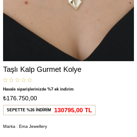
Taşlı Kalp Gurmet Kolye
Havale siparişlerinizde %7 ek indirim
₺176.750,00
130795,00 TL
SEPETTE %26 İNDİRİM
Marka
:
Ema Jewellery