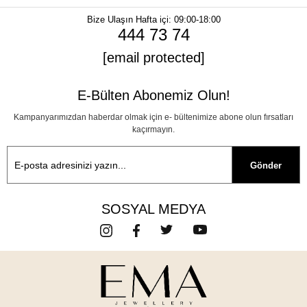
Bize Ulaşın
Hafta içi: 09:00-18:00
444 73 74
[email protected]
E-Bülten Abonemiz Olun!
Kampanyarımızdan haberdar olmak için e- bültenimize abone olun fırsatları
kaçırmayın.
Gönder
SOSYAL MEDYA