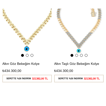
Ücretsiz
Ücretsiz
Kargo
Kargo
Altın Göz Bebeğim Kolye
Altın Taşlı Göz Bebeğim Kolye
₺434.300,00
₺434.300,00
321382,00 TL
321382,00 TL
SEPETTE %26 İNDİRİM
SEPETTE %26 İNDİRİM