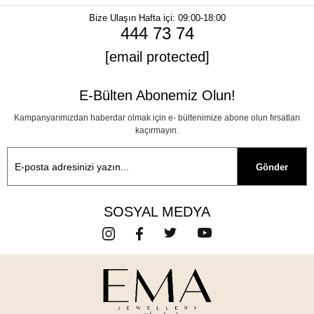
Bize Ulaşın
Hafta içi: 09:00-18:00
444 73 74
[email protected]
E-Bülten Abonemiz Olun!
Kampanyarımızdan haberdar olmak için e- bültenimize abone olun fırsatları
kaçırmayın.
Gönder
SOSYAL MEDYA