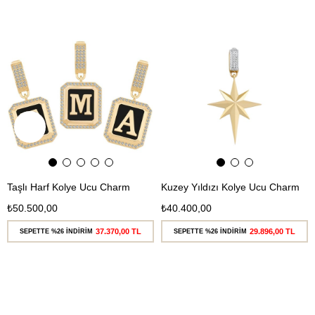
Ücretsiz
Ücretsiz
Kargo
Kargo
Taşlı Harf Kolye Ucu Charm
Kuzey Yıldızı Kolye Ucu Charm
₺50.500,00
₺40.400,00
37.370,00 TL
29.896,00 TL
SEPETTE %26 İNDİRİM
SEPETTE %26 İNDİRİM