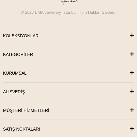
© 2023 EMA Jewellery İstanbul. Tüm Hakları Saklıdır.
KOLEKSİYONLAR
KATEGORİLER
KURUMSAL
ALIŞVERİŞ
MÜŞTERİ HİZMETLERİ
SATIŞ NOKTALARI