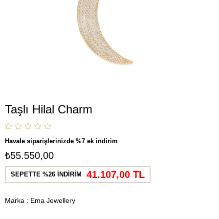
Taşlı Hilal Charm
Havale siparişlerinizde %7 ek indirim
₺55.550,00
41.107,00 TL
SEPETTE %26 İNDİRİM
Marka
:
Ema Jewellery