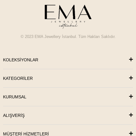
© 2023 EMA Jewellery İstanbul. Tüm Hakları Saklıdır.
KOLEKSİYONLAR
KATEGORİLER
KURUMSAL
ALIŞVERİŞ
MÜŞTERİ HİZMETLERİ