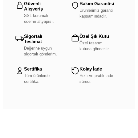
Güvenli
Bakım Garantisi
Alışveriş
Ürünlerimiz garanti
SSL korumalı
kapsamındadır.
ödeme altyapısı.
Sigortalı
Özel Şık Kutu
Teslimat
Özel tasarım
Değerine uygun
kutuda gönderilir.
sigortalı gönderim.
Sertifika
Kolay İade
Tüm ürünlerde
Hızlı ve pratik iade
sertifika.
süreci.