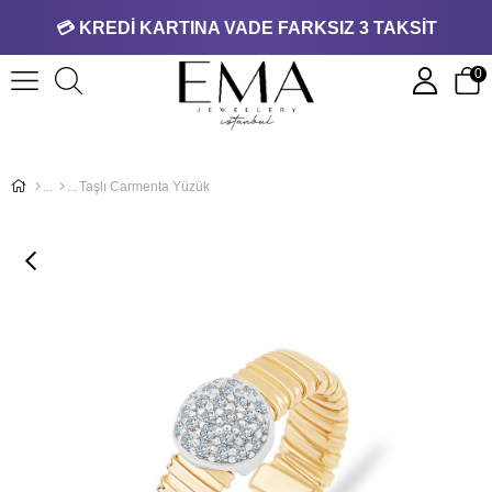
💳 KREDİ KARTINA VADE FARKSIZ 3 TAKSİT
0
Taşlı Carmenta Yüzük