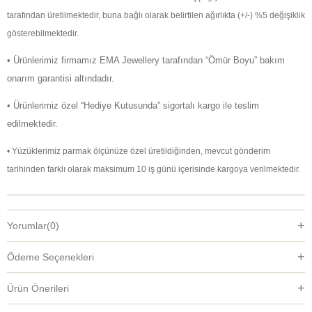
tarafından üretilmektedir, buna bağlı olarak belirtilen ağırlıkta (+/-) %5 değişiklik
gösterebilmektedir.
• Ürünlerimiz firmamız EMA Jewellery tarafından “Ömür Boyu” bakım
onarım garantisi altındadır.
• Ürünlerimiz özel “Hediye Kutusunda” sigortalı kargo ile teslim
edilmektedir.
• Yüzüklerimiz parmak ölçünüze özel üretildiğinden, mevcut gönderim
tarihinden farklı olarak maksimum 10 iş günü içerisinde kargoya verilmektedir.
Yorumlar
(0)
Ödeme Seçenekleri
Ürün Önerileri