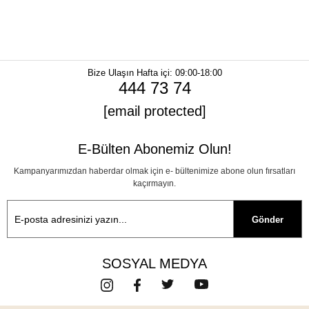
Bize Ulaşın
Hafta içi: 09:00-18:00
444 73 74
[email protected]
E-Bülten Abonemiz Olun!
Kampanyarımızdan haberdar olmak için e- bültenimize abone olun fırsatları
kaçırmayın.
Gönder
SOSYAL MEDYA