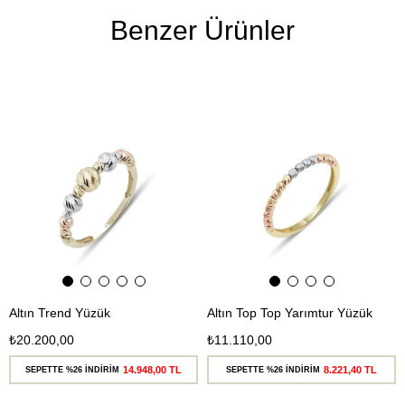
Benzer Ürünler
Ücretsiz
Ücretsiz
Kargo
Kargo
Altın Trend Yüzük
Altın Top Top Yarımtur Yüzük
₺20.200,00
₺11.110,00
14.948,00 TL
8.221,40 TL
SEPETTE %26 İNDİRİM
SEPETTE %26 İNDİRİM