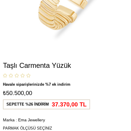
Taşlı Carmenta Yüzük
Havale siparişlerinizde %7 ek indirim
₺50.500,00
37.370,00 TL
SEPETTE %26 İNDİRİM
Marka
:
Ema Jewellery
PARMAK ÖLÇÜSÜ SEÇİNİZ