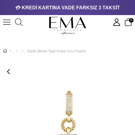
💳 KREDİ KARTINA VADE FARKSIZ 3 TAKSİT
0
Siyah Mineli Taşlı Kolye Ucu Charm