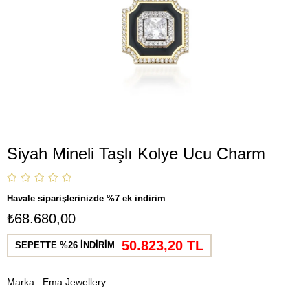
Siyah Mineli Taşlı Kolye Ucu Charm
Havale siparişlerinizde %7 ek indirim
₺68.680,00
50.823,20 TL
SEPETTE %26 İNDİRİM
Marka
:
Ema Jewellery