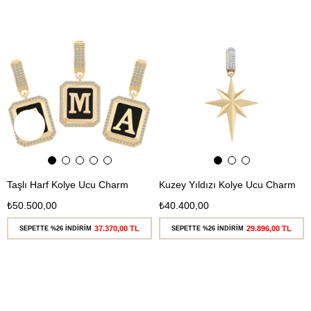
Ücretsiz
Ücretsiz
Kargo
Kargo
Taşlı Harf Kolye Ucu Charm
Kuzey Yıldızı Kolye Ucu Charm
₺50.500,00
₺40.400,00
37.370,00 TL
29.896,00 TL
SEPETTE %26 İNDİRİM
SEPETTE %26 İNDİRİM