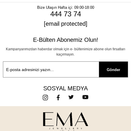
Bize Ulaşın
Hafta içi: 09:00-18:00
444 73 74
[email protected]
E-Bülten Abonemiz Olun!
Kampanyarımızdan haberdar olmak için e- bültenimize abone olun fırsatları
kaçırmayın.
Gönder
SOSYAL MEDYA