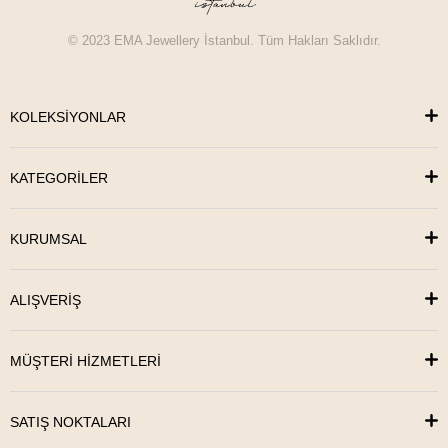
© 2023 EMA Jewellery İstanbul. Tüm Hakları Saklıdır.
KOLEKSİYONLAR
KATEGORİLER
KURUMSAL
ALIŞVERİŞ
MÜŞTERİ HİZMETLERİ
SATIŞ NOKTALARI