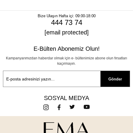
Bize Ulaşın
Hafta içi: 09:00-18:00
444 73 74
[email protected]
E-Bülten Abonemiz Olun!
Kampanyarımızdan haberdar olmak için e- bültenimize abone olun fırsatları
kaçırmayın.
Gönder
SOSYAL MEDYA