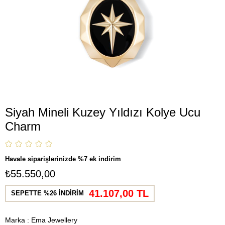
Siyah Mineli Kuzey Yıldızı Kolye Ucu
Charm
Havale siparişlerinizde %7 ek indirim
₺55.550,00
41.107,00 TL
SEPETTE %26 İNDİRİM
Marka
:
Ema Jewellery