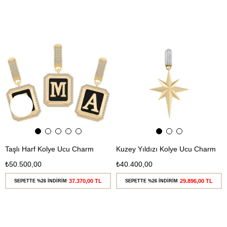
Ücretsiz
Ücretsiz
Kargo
Kargo
Taşlı Harf Kolye Ucu Charm
Kuzey Yıldızı Kolye Ucu Charm
₺50.500,00
₺40.400,00
37.370,00 TL
29.896,00 TL
SEPETTE %26 İNDİRİM
SEPETTE %26 İNDİRİM