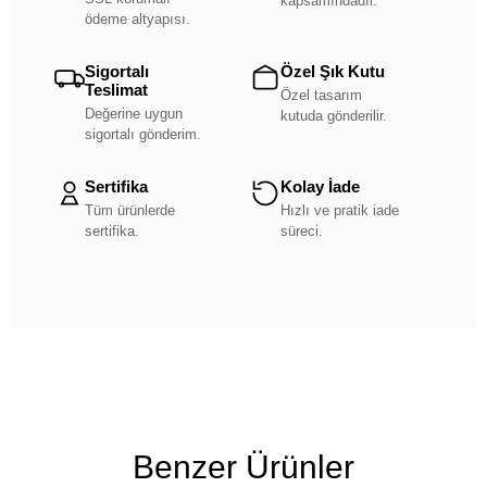
kapsamındadır.
ödeme altyapısı.
Sigortalı
Özel Şık Kutu
Teslimat
Özel tasarım
Değerine uygun
kutuda gönderilir.
sigortalı gönderim.
Sertifika
Kolay İade
Tüm ürünlerde
Hızlı ve pratik iade
sertifika.
süreci.
Benzer Ürünler