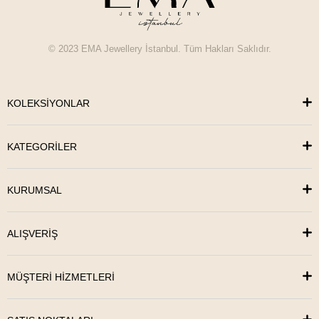
© 2023 EMA Jewellery İstanbul. Tüm Hakları Saklıdır.
KOLEKSİYONLAR
KATEGORİLER
KURUMSAL
ALIŞVERİŞ
MÜŞTERİ HİZMETLERİ