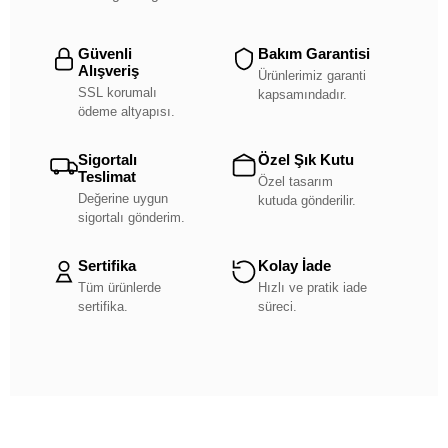
Güvenli
Bakım Garantisi
Alışveriş
Ürünlerimiz garanti
SSL korumalı
kapsamındadır.
ödeme altyapısı.
Sigortalı
Özel Şık Kutu
Teslimat
Özel tasarım
Değerine uygun
kutuda gönderilir.
sigortalı gönderim.
Sertifika
Kolay İade
Tüm ürünlerde
Hızlı ve pratik iade
sertifika.
süreci.