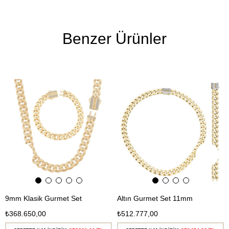
Benzer Ürünler
Ücretsiz
Ücretsiz
Kargo
Kargo
9mm Klasik Gurmet Set
Altın Gurmet Set 11mm
₺368.650,00
₺512.777,00