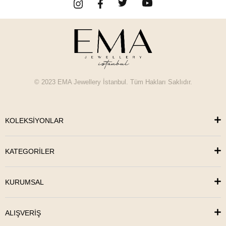
© 2023 EMA Jewellery İstanbul. Tüm Hakları Saklıdır.
KOLEKSİYONLAR
KATEGORİLER
KURUMSAL
ALIŞVERİŞ