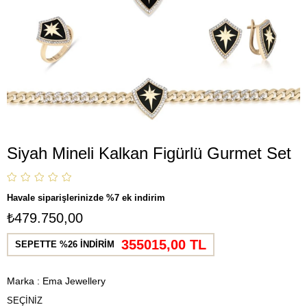
Siyah Mineli Kalkan Figürlü Gurmet Set
Havale siparişlerinizde %7 ek indirim
₺479.750,00
355015,00 TL
SEPETTE %26 İNDİRİM
Marka
:
Ema Jewellery
SEÇİNİZ