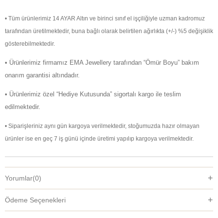
• Tüm ürünlerimiz 14 AYAR Altın ve birinci sınıf el işçiliğiyle uzman kadromuz
tarafından üretilmektedir, buna bağlı olarak belirtilen ağırlıkta (+/-) %5 değişiklik
gösterebilmektedir.
• Ürünlerimiz firmamız EMA Jewellery tarafından “Ömür Boyu” bakım
onarım garantisi altındadır.
• Ürünlerimiz özel “Hediye Kutusunda” sigortalı kargo ile teslim
edilmektedir.
• Siparişleriniz aynı gün kargoya verilmektedir, stoğumuzda hazır olmayan
ürünler ise en geç 7 iş günü içinde üretimi yapılıp kargoya verilmektedir.
Yorumlar
(0)
Ödeme Seçenekleri