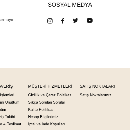
SOSYAL MEDYA
çırmayın.
ŞVERİŞ
MÜŞTERİ HİZMETLERİ
SATIŞ NOKTALARI
İşlemleri
Gizlilik ve Çerez Politikası
Satış Noktalarımız
emi Unuttum
Sıkça Sorulan Sorular
tim
Kalite Politikası
riş Takibi
Hesap Bilgilerimiz
o & Teslimat
İptal ve İade Koşulları