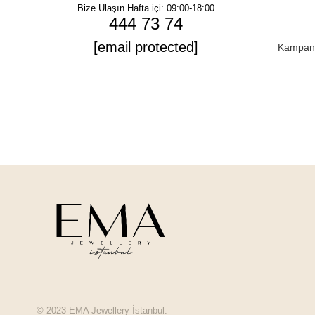
Bize Ulaşın
Hafta içi: 09:00-18:00
444 73 74
[email protected]
Kampanya
© 2023 EMA Jewellery İstanbul.