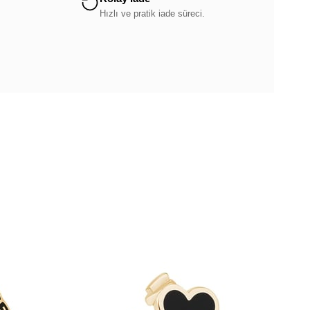
.
Hızlı ve pratik iade süreci.
Ücretsiz
Ücretsiz
Kargo
Kargo