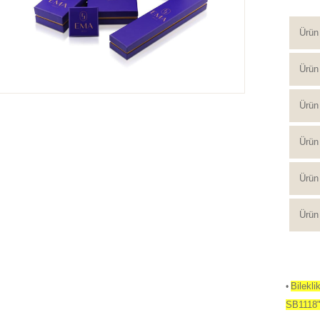
Ürün
Ürün 
Ürün 
Ürün
Ürün 
Ürün 
Bilekl
•
SB1118" 