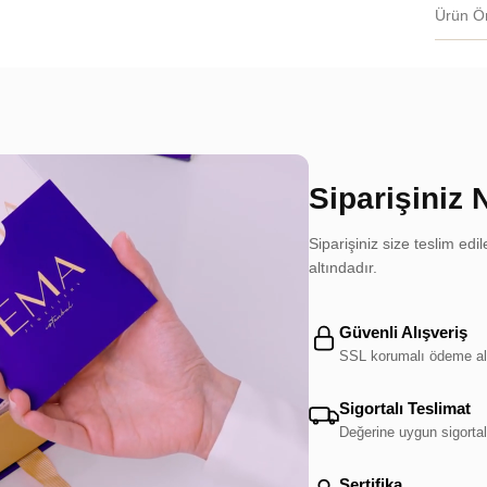
Ürün Ön
Siparişiniz 
Siparişiniz size teslim e
altındadır.
Güvenli Alışveriş
SSL korumalı ödeme al
Sigortalı Teslimat
Değerine uygun sigortal
Sertifika