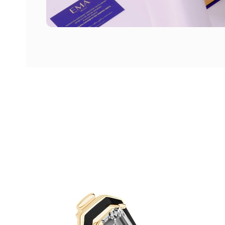
Ücretsiz
Kargo