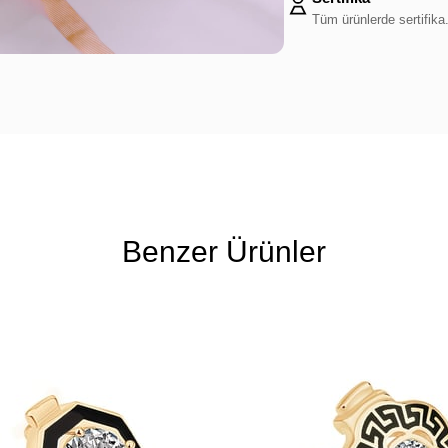
Tüm ürünlerde sertifika
Benzer Ürünler
Ücretsiz
Kargo