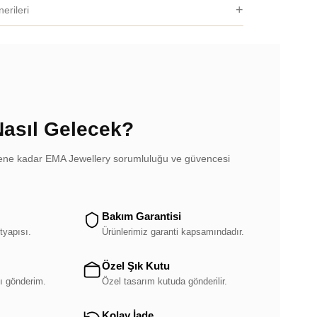
erileri
Nasıl Gelecek?
dilene kadar EMA Jewellery sorumluluğu ve güvencesi
Bakım Garantisi
tyapısı.
Ürünlerimiz garanti kapsamındadır.
Özel Şık Kutu
ı gönderim.
Özel tasarım kutuda gönderilir.
Kolay İade