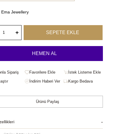
Ema Jewellery
onla Sipariş
Favorilere Ekle
İstek Listeme Ekle
aştır
Kargo Bedava
Ürünü Paylaş
llikleri