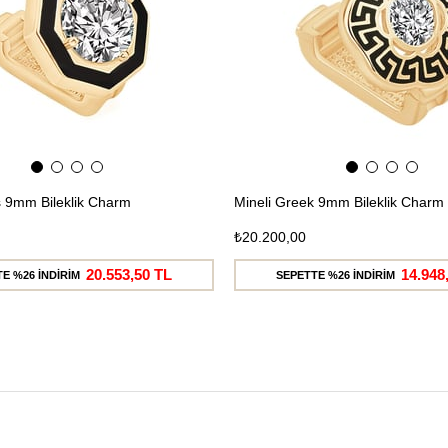
ş 9mm Bileklik Charm
Mineli Greek 9mm Bileklik Charm
₺20.200,00
20.553,50 TL
14.948
E %26 İNDİRİM
SEPETTE %26 İNDİRİM