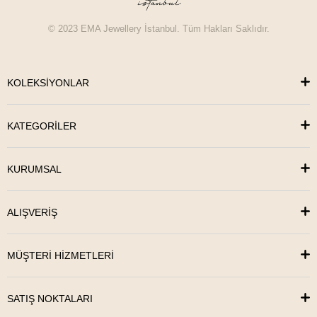
© 2023 EMA Jewellery İstanbul. Tüm Hakları Saklıdır.
KOLEKSİYONLAR
KATEGORİLER
KURUMSAL
ALIŞVERİŞ
MÜŞTERİ HİZMETLERİ
SATIŞ NOKTALARI