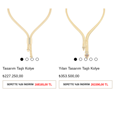
Ücretsiz
Ücretsiz
Kargo
Kargo
Tasarım Taşlı Kolye
Yılan Tasarım Taşlı Kolye
₺227.250,00
₺353.500,00
168165,00 TL
261590,00 TL
SEPETTE %26 İNDİRİM
SEPETTE %26 İNDİRİM