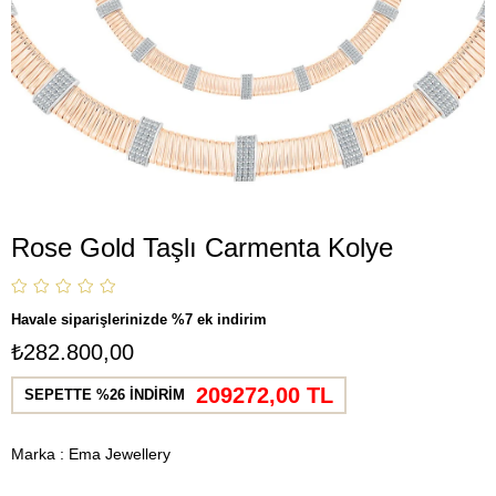
Rose Gold Taşlı Carmenta Kolye
Havale siparişlerinizde %7 ek indirim
₺282.800,00
209272,00 TL
SEPETTE %26 İNDİRİM
Marka
:
Ema Jewellery