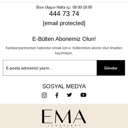
Bize Ulaşın
Hafta içi: 09:00-18:00
444 73 74
[email protected]
E-Bülten Abonemiz Olun!
Kampanyarımızdan haberdar olmak için e- bültenimize abone olun fırsatları
kaçırmayın.
Gönder
SOSYAL MEDYA