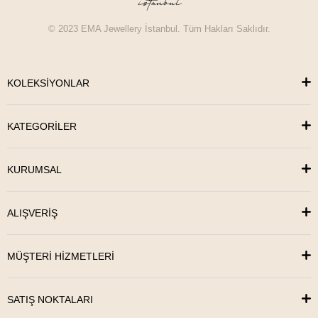
© 2023 EMA Jewellery İstanbul. Tüm Hakları Saklıdır.
KOLEKSİYONLAR
KATEGORİLER
KURUMSAL
ALIŞVERİŞ
MÜŞTERİ HİZMETLERİ
SATIŞ NOKTALARI