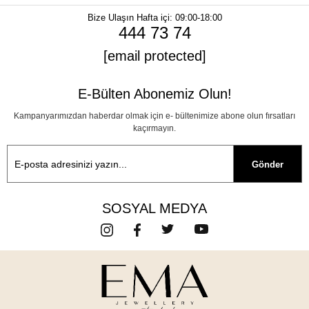
Bize Ulaşın
Hafta içi: 09:00-18:00
444 73 74
[email protected]
E-Bülten Abonemiz Olun!
Kampanyarımızdan haberdar olmak için e- bültenimize abone olun fırsatları
kaçırmayın.
Gönder
SOSYAL MEDYA