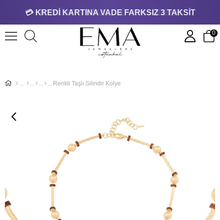
💳 KREDİ KARTINA VADE FARKSIZ 3 TAKSİT
0
Renkli Taşlı Silindir Kolye