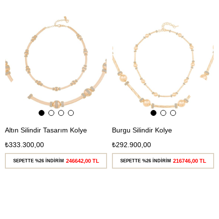
Ücretsiz
Ücretsiz
Kargo
Kargo
Altın Silindir Tasarım Kolye
Burgu Silindir Kolye
₺333.300,00
₺292.900,00
246642,00 TL
216746,00 TL
SEPETTE %26 İNDİRİM
SEPETTE %26 İNDİRİM