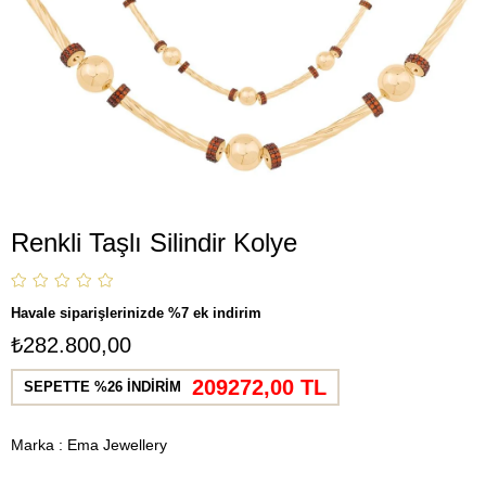
Renkli Taşlı Silindir Kolye
Havale siparişlerinizde %7 ek indirim
₺282.800,00
209272,00 TL
SEPETTE %26 İNDİRİM
Marka
:
Ema Jewellery