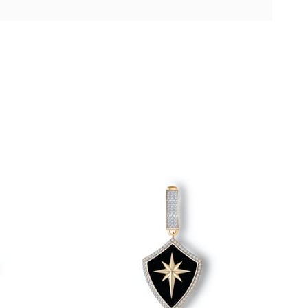
Ücretsiz
Ücretsiz
Kargo
Kargo