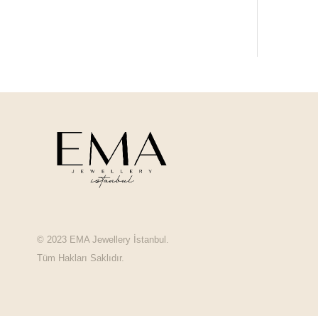
© 2023 EMA Jewellery İstanbul.
Tüm Hakları Saklıdır.