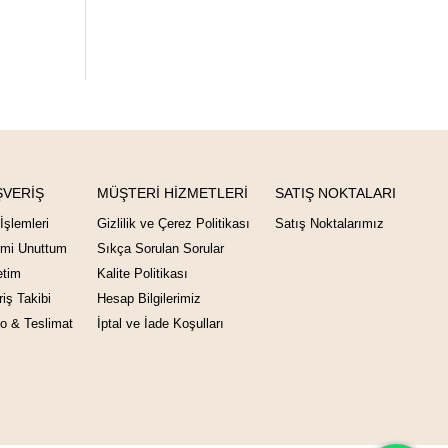
ŞVERİŞ
MÜŞTERİ HİZMETLERİ
SATIŞ NOKTALARI
İşlemleri
Gizlilik ve Çerez Politikası
Satış Noktalarımız
emi Unuttum
Sıkça Sorulan Sorular
tim
Kalite Politikası
riş Takibi
Hesap Bilgilerimiz
o & Teslimat
İptal ve İade Koşulları