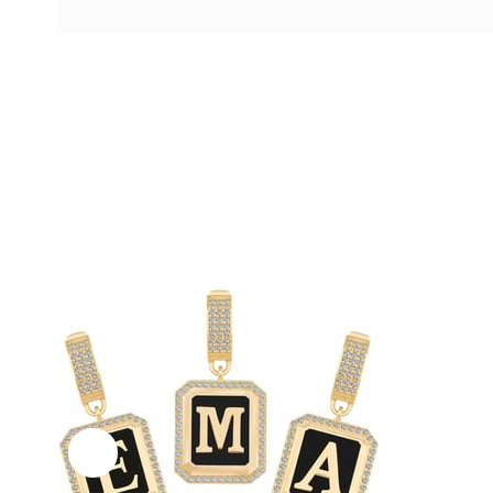
Ücretsiz
Kargo