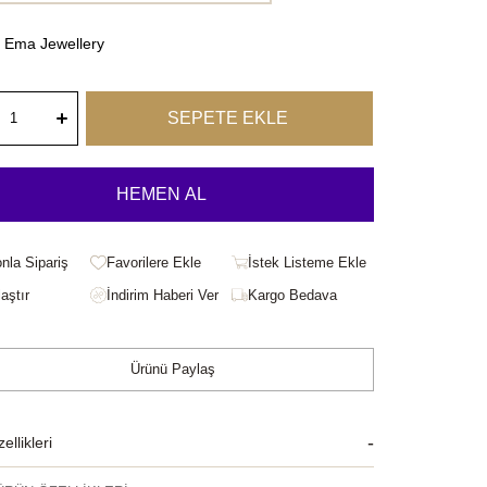
Ema Jewellery
onla Sipariş
Favorilere Ekle
İstek Listeme Ekle
aştır
Kargo Bedava
Ürünü Paylaş
llikleri