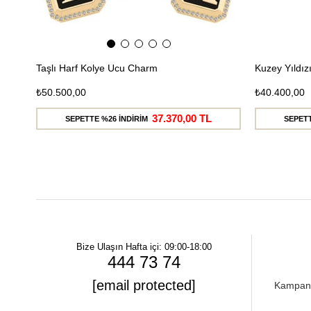
Taşlı Harf Kolye Ucu Charm
Kuzey Yıldı
₺50.500,00
₺40.400,00
37.370,00 TL
SEPETTE %26 İNDİRİM
SEPETT
Bize Ulaşın
Hafta içi: 09:00-18:00
444 73 74
[email protected]
Kampanya