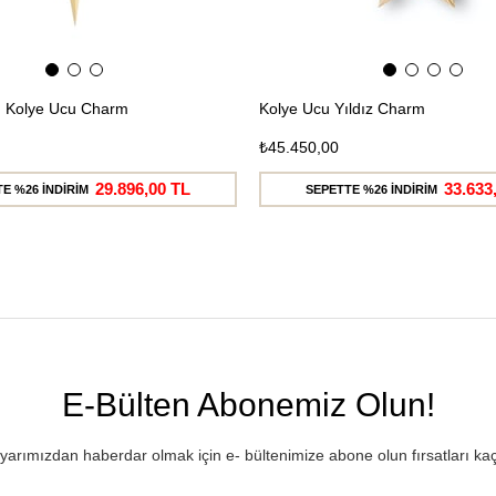
zı Kolye Ucu Charm
Kolye Ucu Yıldız Charm
₺45.450,00
29.896,00 TL
33.633
E %26 İNDİRİM
SEPETTE %26 İNDİRİM
E-Bülten Abonemiz Olun!
rımızdan haberdar olmak için e- bültenimize abone olun fırsatları ka