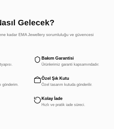
Nasıl Gelecek?
dilene kadar EMA Jewellery sorumluluğu ve güvencesi
Bakım Garantisi
tyapısı.
Ürünlerimiz garanti kapsamındadır.
Özel Şık Kutu
ı gönderim.
Özel tasarım kutuda gönderilir.
Kolay İade
.
Hızlı ve pratik iade süreci.