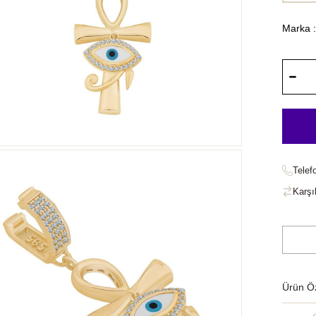
Marka
:
Telef
Karşıl
Ürün Öze