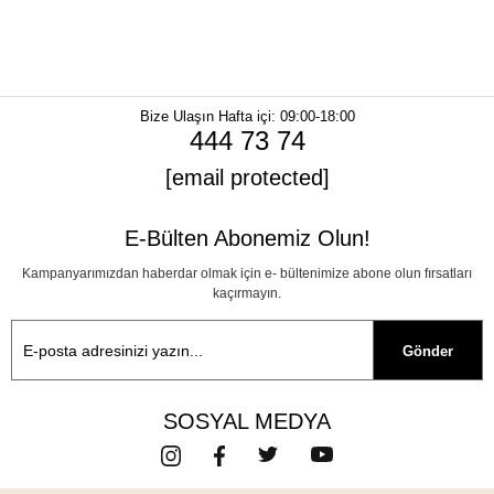
Bize Ulaşın
Hafta içi: 09:00-18:00
444 73 74
[email protected]
E-Bülten Abonemiz Olun!
Kampanyarımızdan haberdar olmak için e- bültenimize abone olun fırsatları
kaçırmayın.
Gönder
SOSYAL MEDYA