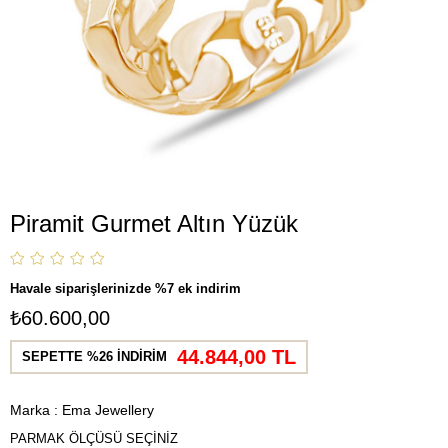
Piramit Gurmet Altın Yüzük
Havale siparişlerinizde %7 ek indirim
₺60.600,00
44.844,00 TL
SEPETTE %26 İNDİRİM
Marka
:
Ema Jewellery
PARMAK ÖLÇÜSÜ SEÇİNİZ