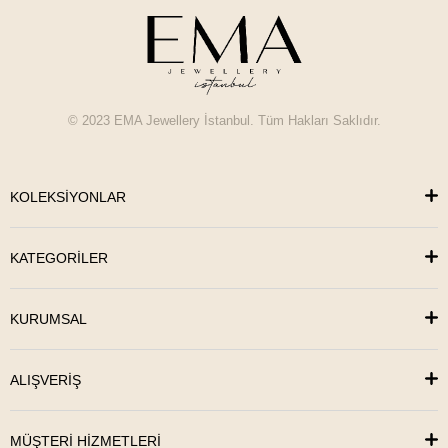
© 2023 EMA Jewellery İstanbul. Tüm Hakları Saklıdır.
KOLEKSİYONLAR
KATEGORİLER
KURUMSAL
ALIŞVERİŞ
MÜŞTERİ HİZMETLERİ