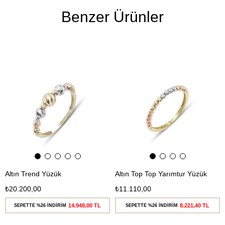
Benzer Ürünler
Ücretsiz
Ücretsiz
Kargo
Kargo
Altın Trend Yüzük
Altın Top Top Yarımtur Yüzük
₺20.200,00
₺11.110,00
14.948,00 TL
8.221,40 TL
SEPETTE %26 İNDİRİM
SEPETTE %26 İNDİRİM