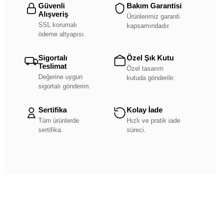
Güvenli
Bakım Garantisi
Alışveriş
Ürünlerimiz garanti
SSL korumalı
kapsamındadır.
ödeme altyapısı.
Sigortalı
Özel Şık Kutu
Teslimat
Özel tasarım
Değerine uygun
kutuda gönderilir.
sigortalı gönderim.
Sertifika
Kolay İade
Tüm ürünlerde
Hızlı ve pratik iade
sertifika.
süreci.