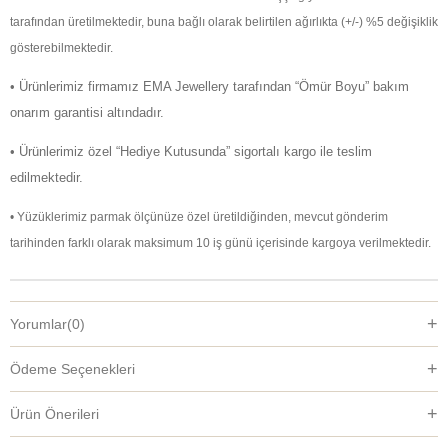
tarafından üretilmektedir, buna bağlı olarak belirtilen ağırlıkta (+/-) %5 değişiklik
gösterebilmektedir.
• Ürünlerimiz firmamız EMA Jewellery tarafından “Ömür Boyu” bakım
onarım garantisi altındadır.
• Ürünlerimiz özel “Hediye Kutusunda” sigortalı kargo ile teslim
edilmektedir.
• Yüzüklerimiz parmak ölçünüze özel üretildiğinden, mevcut gönderim
tarihinden farklı olarak maksimum 10 iş günü içerisinde kargoya verilmektedir.
Yorumlar
(0)
Ödeme Seçenekleri
Ürün Önerileri