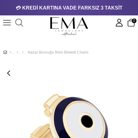
💳 KREDİ KARTINA VADE FARKSIZ 3 TAKSİT
0
Nazar Boncuğu 9mm Bileklik Charm