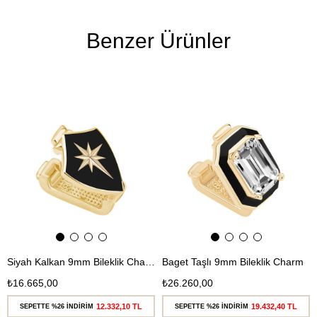
Benzer Ürünler
Ücretsiz
Ücretsiz
Kargo
Kargo
Siyah Kalkan 9mm Bileklik Charm
Baget Taşlı 9mm Bileklik Charm
₺16.665,00
₺26.260,00
12.332,10 TL
19.432,40 TL
SEPETTE %26 İNDİRİM
SEPETTE %26 İNDİRİM