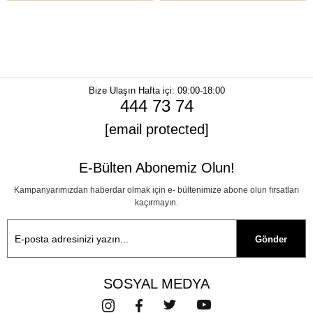
Bize Ulaşın
Hafta içi: 09:00-18:00
444 73 74
[email protected]
E-Bülten Abonemiz Olun!
Kampanyarımızdan haberdar olmak için e- bültenimize abone olun fırsatları
kaçırmayın.
Gönder
SOSYAL MEDYA