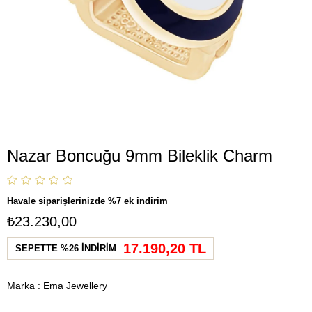
Nazar Boncuğu 9mm Bileklik Charm
Havale siparişlerinizde %7 ek indirim
₺23.230,00
17.190,20 TL
SEPETTE %26 İNDİRİM
Marka
:
Ema Jewellery