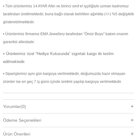
• Tüm ürünlerimiz 14 AYAR Altın ve birinci sınıf el işçiliğiyle uzman kadromuz
tarafından üretilmektedir, buna bağlı olarak belirtilen ağırlıkta (+/-) %5 değişiklik
gösterebilmektedir.
• Ürünlerimiz firmamız EMA Jewellery tarafından “Ömür Boyu” bakım onarım
garantisi altındadır.
• Ürünlerimiz özel “Hediye Kutusunda” sigortalı kargo ile teslim
edilmektedir.
• Siparişleriniz aynı gün kargoya verilmektedir, stoğumuzda hazır olmayan
ürünler ise en geç 7 iş günü içinde üretimi yapılıp kargoya verilmektedir.
Yorumlar
(0)
Ödeme Seçenekleri
Ürün Önerileri