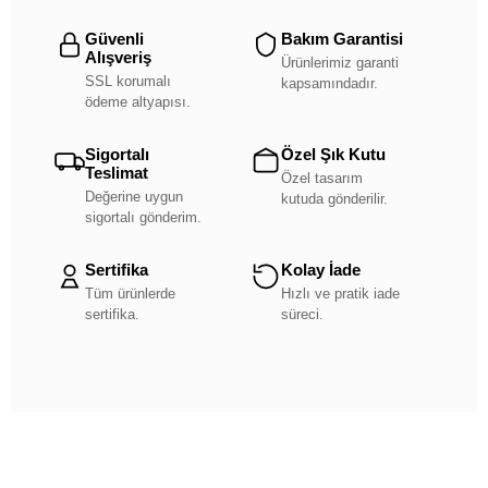
Güvenli
Bakım Garantisi
Alışveriş
Ürünlerimiz garanti
SSL korumalı
kapsamındadır.
ödeme altyapısı.
Sigortalı
Özel Şık Kutu
Teslimat
Özel tasarım
Değerine uygun
kutuda gönderilir.
sigortalı gönderim.
Sertifika
Kolay İade
Tüm ürünlerde
Hızlı ve pratik iade
sertifika.
süreci.