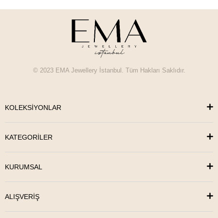
© 2023 EMA Jewellery İstanbul. Tüm Hakları Saklıdır.
KOLEKSİYONLAR
KATEGORİLER
KURUMSAL
ALIŞVERİŞ