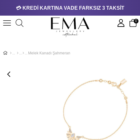
💳 KREDİ KARTINA VADE FARKSIZ 3 TAKSİT
0
Melek Kanadı Şahmeran