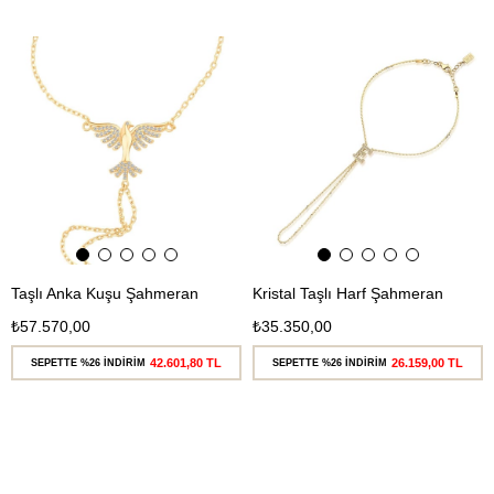
Ücretsiz
Ücretsiz
Kargo
Kargo
Taşlı Anka Kuşu Şahmeran
Kristal Taşlı Harf Şahmeran
₺57.570,00
₺35.350,00
42.601,80 TL
26.159,00 TL
SEPETTE %26 İNDİRİM
SEPETTE %26 İNDİRİM