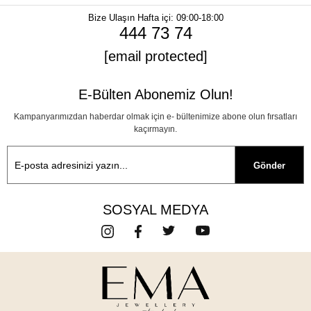
Bize Ulaşın
Hafta içi: 09:00-18:00
444 73 74
[email protected]
E-Bülten Abonemiz Olun!
Kampanyarımızdan haberdar olmak için e- bültenimize abone olun fırsatları
kaçırmayın.
Gönder
SOSYAL MEDYA