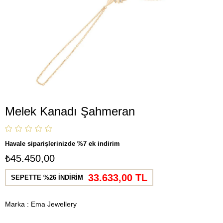
Melek Kanadı Şahmeran
Havale siparişlerinizde %7 ek indirim
₺45.450,00
33.633,00 TL
SEPETTE %26 İNDİRİM
Marka
:
Ema Jewellery