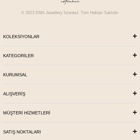
© 2023 EMA Jewellery İstanbul. Tüm Hakları Saklıdır.
KOLEKSİYONLAR
KATEGORİLER
KURUMSAL
ALIŞVERİŞ
MÜŞTERİ HİZMETLERİ
SATIŞ NOKTALARI