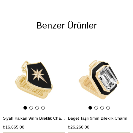
Benzer Ürünler
Ücretsiz
Ücretsiz
Kargo
Kargo
Siyah Kalkan 9mm Bileklik Charm
Baget Taşlı 9mm Bileklik Charm
₺16.665,00
₺26.260,00