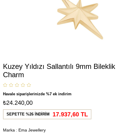
Kuzey Yıldızı Sallantılı 9mm Bileklik
Charm
Havale siparişlerinizde %7 ek indirim
₺24.240,00
17.937,60 TL
SEPETTE %26 İNDİRİM
Marka
:
Ema Jewellery