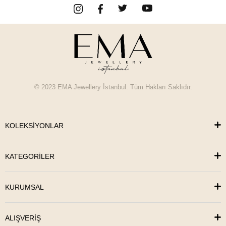
© 2023 EMA Jewellery İstanbul. Tüm Hakları Saklıdır.
KOLEKSİYONLAR
KATEGORİLER
KURUMSAL
ALIŞVERİŞ