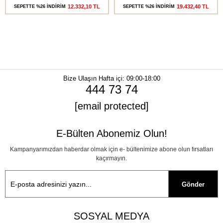
12.332,10 TL
19.432,40 TL
SEPETTE %26 İNDİRİM
SEPETTE %26 İNDİRİM
Bize Ulaşın
Hafta içi: 09:00-18:00
444 73 74
[email protected]
E-Bülten Abonemiz Olun!
Kampanyarımızdan haberdar olmak için e- bültenimize abone olun fırsatları
kaçırmayın.
Gönder
SOSYAL MEDYA