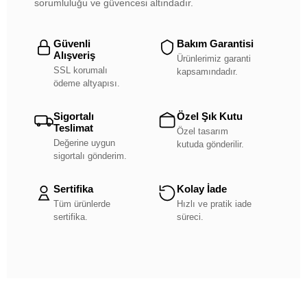
sorumluluğu ve güvencesi altındadır.
Güvenli
Bakım Garantisi
Alışveriş
Ürünlerimiz garanti
SSL korumalı
kapsamındadır.
ödeme altyapısı.
Sigortalı
Özel Şık Kutu
Teslimat
Özel tasarım
Değerine uygun
kutuda gönderilir.
sigortalı gönderim.
Sertifika
Kolay İade
Tüm ürünlerde
Hızlı ve pratik iade
sertifika.
süreci.