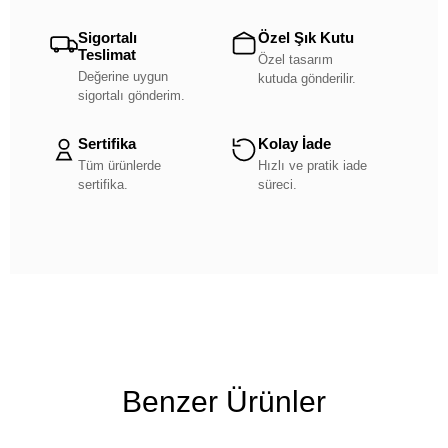
Sigortalı
Özel Şık Kutu
Teslimat
Özel tasarım
Değerine uygun
kutuda gönderilir.
sigortalı gönderim.
Sertifika
Kolay İade
Tüm ürünlerde
Hızlı ve pratik iade
sertifika.
süreci.
Benzer Ürünler