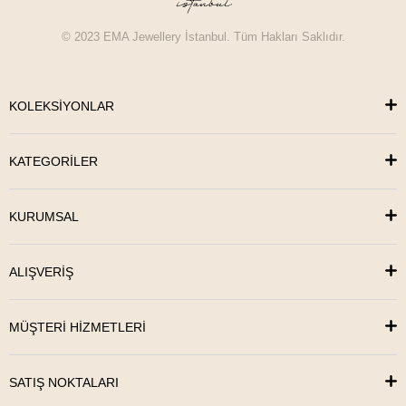
© 2023 EMA Jewellery İstanbul. Tüm Hakları Saklıdır.
KOLEKSİYONLAR
KATEGORİLER
KURUMSAL
ALIŞVERİŞ
MÜŞTERİ HİZMETLERİ
SATIŞ NOKTALARI