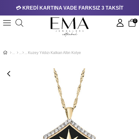
💳 KREDİ KARTINA VADE FARKSIZ 3 TAKSİT
0
Kuzey Yıldızı Kalkan Altın Kolye