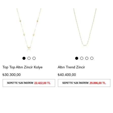
Ücretsiz
Ücretsiz
Kargo
Kargo
Top Top Altın Zincir Kolye
Altın Trend Zincir
₺30.300,00
₺40.400,00
22.422,00 TL
29.896,00 TL
SEPETTE %26 İNDİRİM
SEPETTE %26 İNDİRİM