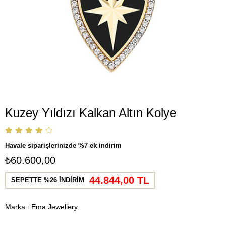
Kuzey Yıldızı Kalkan Altın Kolye
Havale siparişlerinizde %7 ek indirim
₺60.600,00
44.844,00 TL
SEPETTE %26 İNDİRİM
Marka
:
Ema Jewellery