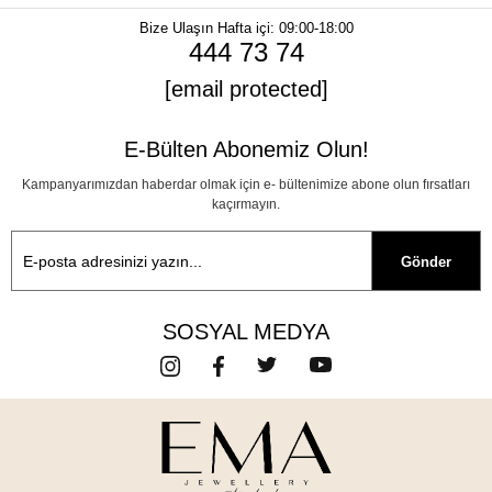
Bize Ulaşın
Hafta içi: 09:00-18:00
444 73 74
[email protected]
E-Bülten Abonemiz Olun!
Kampanyarımızdan haberdar olmak için e- bültenimize abone olun fırsatları
kaçırmayın.
Gönder
SOSYAL MEDYA