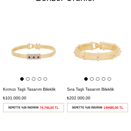
Ücretsiz
Ücretsiz
Kargo
Kargo
Kırmızı Taşlı Tasarım Bileklik
Sıra Taşlı Tasarım Bileklik
₺101.000,00
₺202.000,00
74.740,00 TL
149480,00 TL
SEPETTE %26 İNDİRİM
SEPETTE %26 İNDİRİM