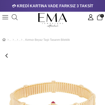
💳 KREDİ KARTINA VADE FARKSIZ 3 TAKSİT
0
Kırmızı Beyaz Taşlı Tasarım Bileklik