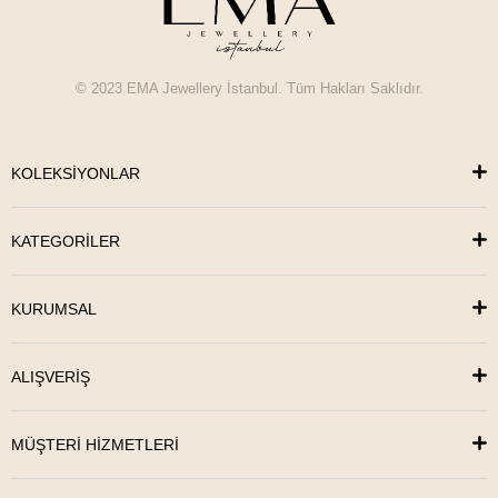
© 2023 EMA Jewellery İstanbul. Tüm Hakları Saklıdır.
KOLEKSİYONLAR
KATEGORİLER
KURUMSAL
ALIŞVERİŞ
MÜŞTERİ HİZMETLERİ