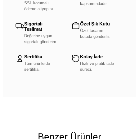
SSL korumalı
kapsamındadır.
ödeme altyapısı.
Sigortalı
Özel Şık Kutu
Teslimat
Özel tasarım
Değerine uygun
kutuda gönderilir.
sigortalı gönderim.
Sertifika
Kolay İade
Tüm ürünlerde
Hızlı ve pratik iade
sertifika.
süreci.
Benzer Ürünler