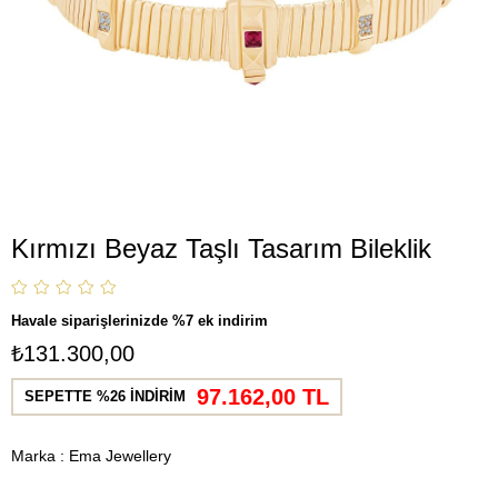
Kırmızı Beyaz Taşlı Tasarım Bileklik
Havale siparişlerinizde %7 ek indirim
₺131.300,00
97.162,00 TL
SEPETTE %26 İNDİRİM
Marka
:
Ema Jewellery