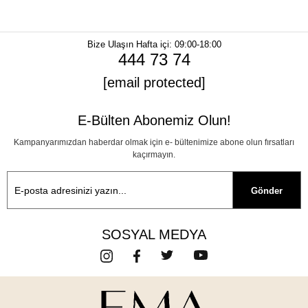
Bize Ulaşın
Hafta içi: 09:00-18:00
444 73 74
[email protected]
E-Bülten Abonemiz Olun!
Kampanyarımızdan haberdar olmak için e- bültenimize abone olun fırsatları
kaçırmayın.
Gönder
SOSYAL MEDYA