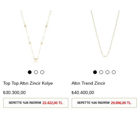
Ücretsiz
Ücretsiz
Kargo
Kargo
Top Top Altın Zincir Kolye
Altın Trend Zincir
₺30.300,00
₺40.400,00
22.422,00 TL
29.896,00 TL
SEPETTE %26 İNDİRİM
SEPETTE %26 İNDİRİM