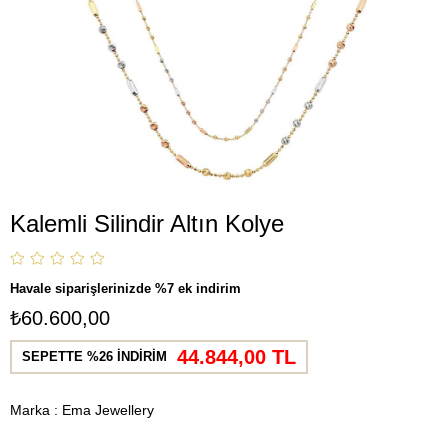
Kalemli Silindir Altın Kolye
Havale siparişlerinizde %7 ek indirim
₺60.600,00
44.844,00 TL
SEPETTE %26 İNDİRİM
Marka
:
Ema Jewellery