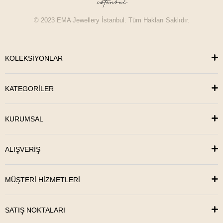
© 2023 EMA Jewellery İstanbul. Tüm Hakları Saklıdır.
KOLEKSİYONLAR
KATEGORİLER
KURUMSAL
ALIŞVERİŞ
MÜŞTERİ HİZMETLERİ
SATIŞ NOKTALARI