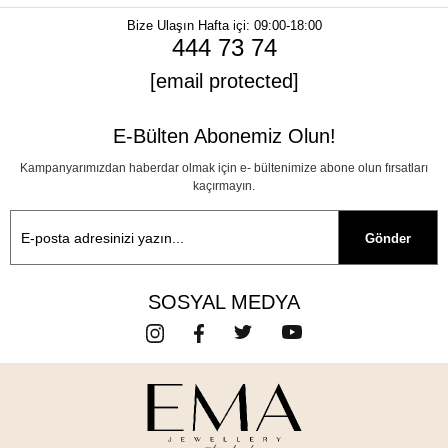
Bize Ulaşın
Hafta içi: 09:00-18:00
444 73 74
[email protected]
E-Bülten Abonemiz Olun!
Kampanyarımızdan haberdar olmak için e- bültenimize abone olun fırsatları
kaçırmayın.
Gönder
SOSYAL MEDYA