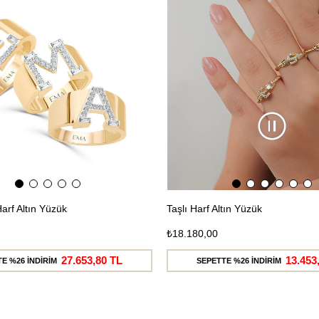
Ücretsiz
Kargo
Harf Altın Yüzük
Taşlı Harf Altın Yüzük
₺18.180,00
27.653,80 TL
13.453
E %26 İNDİRİM
SEPETTE %26 İNDİRİM