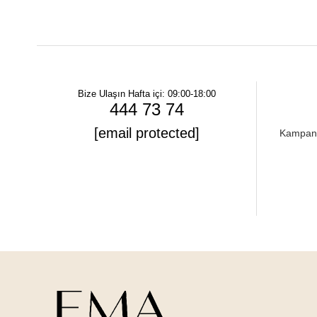
Bize Ulaşın
Hafta içi: 09:00-18:00
444 73 74
[email protected]
Kampanya