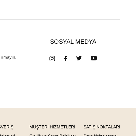
SOSYAL MEDYA
çırmayın.
ŞVERİŞ
MÜŞTERİ HİZMETLERİ
SATIŞ NOKTALARI