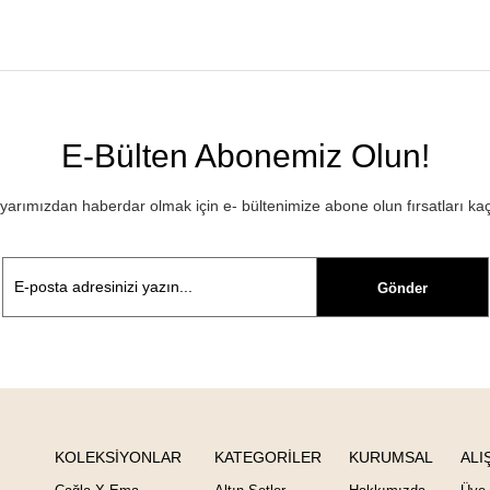
E-Bülten Abonemiz Olun!
rımızdan haberdar olmak için e- bültenimize abone olun fırsatları ka
Gönder
KOLEKSİYONLAR
KATEGORİLER
KURUMSAL
ALI