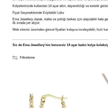
Kolyelerimizde kullanılan 14 ayar altın, dayanıklılığı ve estetik gör
Fiyat Seçeneklerinde Erişilebilir Lüks
Ema Jewellery olarak, kalite ve şıklığı herkes için ulaşılabilir hale 
ilk sırada yer alıyor.
Web sitemiz üzerinden güncel fiyatları kolayca inceleyebilir, hızlı ka
Siz de Ema Jewellery’nin benzersiz 14 ayar kadın kolye koleksiy
Filtreleme
Ücretsiz
Kargo