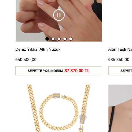
Deniz Yıldızı Altın Yüzük
Altın Taşlı 
₺50.500,00
₺35.350,00
37.370,00 TL
SEPETTE %26 İNDİRİM
SEPETT
Ücretsiz
Kargo