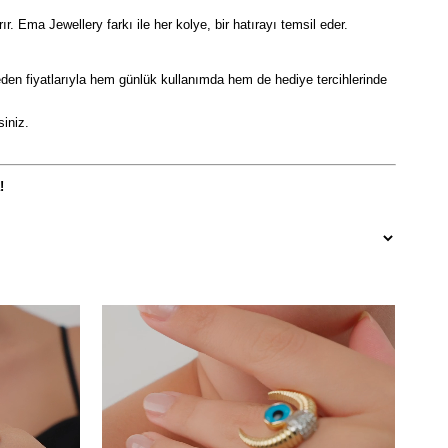
 Ema Jewellery farkı ile her kolye, bir hatırayı temsil eder.
p eden fiyatlarıyla hem günlük kullanımda hem de hediye tercihlerinde
siniz.
!
Ücretsiz
Ücretsiz
Kargo
Kargo