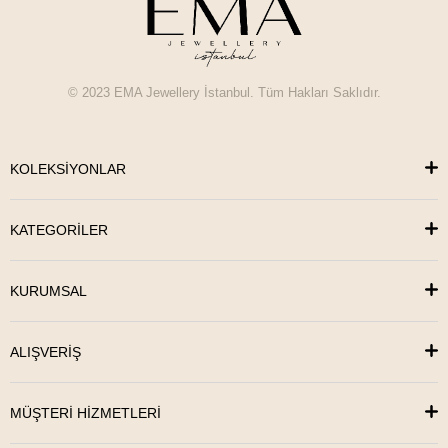
© 2023 EMA Jewellery İstanbul. Tüm Hakları Saklıdır.
KOLEKSİYONLAR
KATEGORİLER
KURUMSAL
ALIŞVERİŞ
MÜŞTERİ HİZMETLERİ