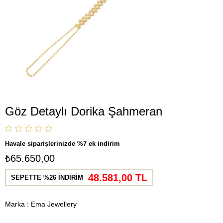
Göz Detaylı Dorika Şahmeran
Havale siparişlerinizde %7 ek indirim
₺65.650,00
48.581,00 TL
SEPETTE %26 İNDİRİM
Marka
:
Ema Jewellery