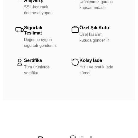
Alışveriş
Ürünlerimiz garanti
SSL korumalı
kapsamındadır.
ödeme altyapısı.
Sigortalı
Özel Şık Kutu
Teslimat
Özel tasarım
Değerine uygun
kutuda gönderilir.
sigortalı gönderim.
Sertifika
Kolay İade
Tüm ürünlerde
Hızlı ve pratik iade
sertifika.
süreci.