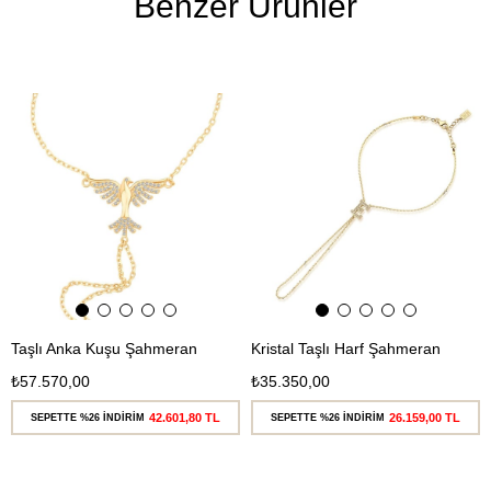
Benzer Ürünler
Ücretsiz
Ücretsiz
Kargo
Kargo
Taşlı Anka Kuşu Şahmeran
Kristal Taşlı Harf Şahmeran
₺57.570,00
₺35.350,00
42.601,80 TL
26.159,00 TL
SEPETTE %26 İNDİRİM
SEPETTE %26 İNDİRİM