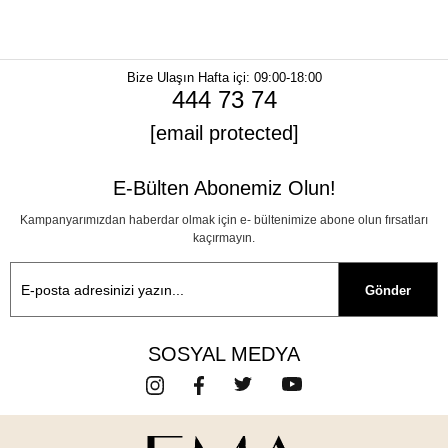
Bize Ulaşın
Hafta içi: 09:00-18:00
444 73 74
[email protected]
E-Bülten Abonemiz Olun!
Kampanyarımızdan haberdar olmak için e- bültenimize abone olun fırsatları
kaçırmayın.
Gönder
SOSYAL MEDYA