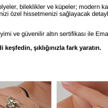
kolyeler, bileklikler ve küpeler; modern 
inizi özel hissetmenizi sağlayacak detayl
imi ve güvenilir altın sertifikası ile Em
eşfedin, şıklığınızla fark yaratın.
Ücretsiz
Kargo