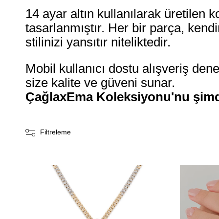
14 ayar altın kullanılarak üretilen 
tasarlanmıştır. Her bir parça, kend
stilinizi yansıtır niteliktedir.
Mobil kullanıcı dostu alışveriş deney
size kalite ve güveni sunar.
ÇağlaxEma Koleksiyonu'nu şimdi k
Filtreleme
Ücretsiz
Kargo