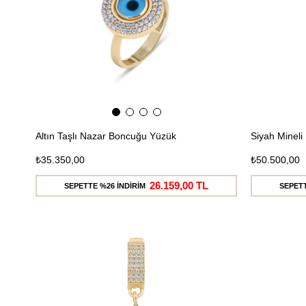
Altın Taşlı Nazar Boncuğu Yüzük
Siyah Minel
₺35.350,00
₺50.500,00
26.159,00 TL
SEPETTE %26 İNDİRİM
SEPETT
Ücretsiz
Kargo