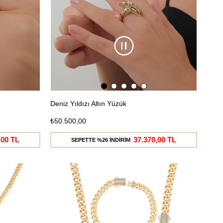
Deniz Yıldızı Altın Yüzük
₺50.500,00
,00 TL
37.370,00 TL
SEPETTE %26 İNDİRİM
Ücretsiz
Ücretsiz
Kargo
Kargo