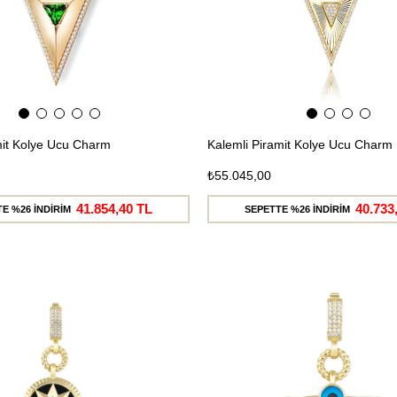
it Kolye Ucu Charm
Kalemli Piramit Kolye Ucu Charm
₺55.045,00
41.854,40 TL
40.733
E %26 İNDİRİM
SEPETTE %26 İNDİRİM
Ücretsiz
Kargo