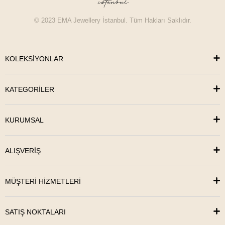
© 2023 EMA Jewellery İstanbul. Tüm Hakları Saklıdır.
KOLEKSİYONLAR
KATEGORİLER
KURUMSAL
ALIŞVERİŞ
MÜŞTERİ HİZMETLERİ
SATIŞ NOKTALARI