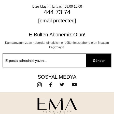
Bize Ulaşın
Hafta içi: 09:00-18:00
444 73 74
[email protected]
E-Bülten Abonemiz Olun!
Kampanyarımızdan haberdar olmak için e- bültenimize abone olun fırsatları
kaçırmayın.
Gönder
SOSYAL MEDYA