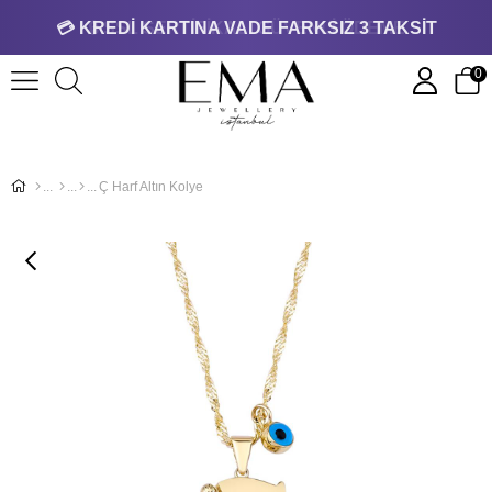
💳 KREDİ KARTINA VADE FARKSIZ 3 TAKSİT
0
Ç Harf Altın Kolye