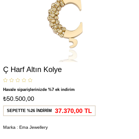
Ç Harf Altın Kolye
Havale siparişlerinizde %7 ek indirim
₺50.500,00
37.370,00 TL
SEPETTE %26 İNDİRİM
Marka
:
Ema Jewellery