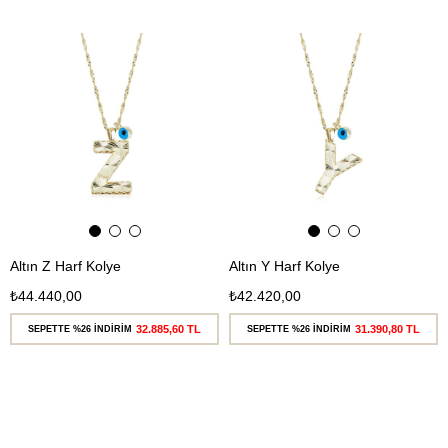
Ücretsiz
Ücretsiz
Kargo
Kargo
Altın Z Harf Kolye
Altın Y Harf Kolye
₺44.440,00
₺42.420,00
32.885,60 TL
31.390,80 TL
SEPETTE %26 İNDİRİM
SEPETTE %26 İNDİRİM