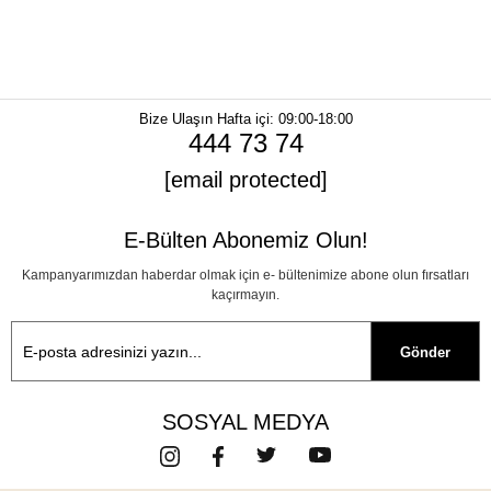
Bize Ulaşın
Hafta içi: 09:00-18:00
444 73 74
[email protected]
E-Bülten Abonemiz Olun!
Kampanyarımızdan haberdar olmak için e- bültenimize abone olun fırsatları
kaçırmayın.
Gönder
SOSYAL MEDYA