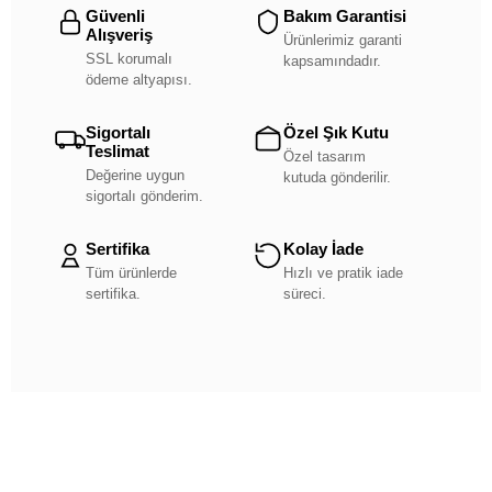
Güvenli
Bakım Garantisi
Alışveriş
Ürünlerimiz garanti
SSL korumalı
kapsamındadır.
ödeme altyapısı.
Sigortalı
Özel Şık Kutu
Teslimat
Özel tasarım
Değerine uygun
kutuda gönderilir.
sigortalı gönderim.
Sertifika
Kolay İade
Tüm ürünlerde
Hızlı ve pratik iade
sertifika.
süreci.