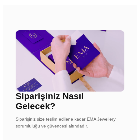
Siparişiniz Nasıl
Gelecek?
Siparişiniz size teslim edilene kadar EMA Jewellery
sorumluluğu ve güvencesi altındadır.