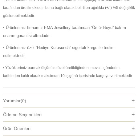
tarafından üretilmektedir, buna bağlı olarak belirtilen ağırlıkta (+/-) %5 değişiklik
gösterebilmektedir.
• Ürünlerimiz firmamız EMA Jewellery tarafından “Ömür Boyu” bakım
onarım garantisi altındadır.
• Ürünlerimiz özel “Hediye Kutusunda” sigortalı kargo ile teslim
edilmektedir.
• Yüzüklerimiz parmak ölçünüze özel üretildiğinden, mevcut gönderim
tarihinden farklı olarak maksimum 10 iş günü içerisinde kargoya verilmektedir.
Yorumlar
(0)
Ödeme Seçenekleri
Ürün Önerileri