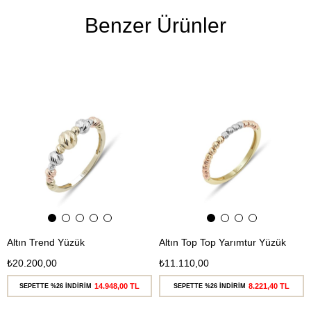
Benzer Ürünler
Ücretsiz
Ücretsiz
Kargo
Kargo
Altın Trend Yüzük
Altın Top Top Yarımtur Yüzük
₺20.200,00
₺11.110,00
14.948,00 TL
8.221,40 TL
SEPETTE %26 İNDİRİM
SEPETTE %26 İNDİRİM