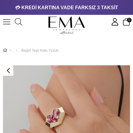
💳 KREDİ KARTINA VADE FARKSIZ 3 TAKSİT
0
Baget Taşlı Kalp Yüzük