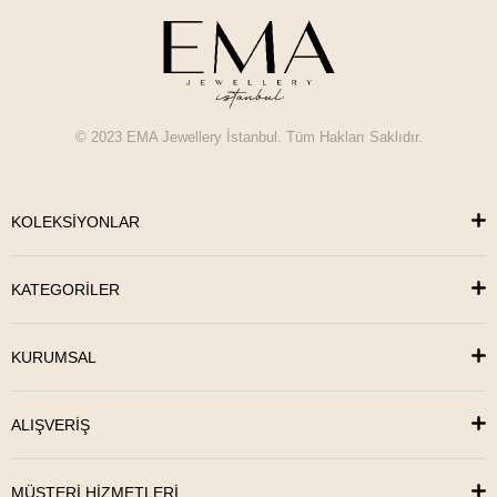
© 2023 EMA Jewellery İstanbul. Tüm Hakları Saklıdır.
KOLEKSİYONLAR
KATEGORİLER
KURUMSAL
ALIŞVERİŞ
MÜŞTERİ HİZMETLERİ