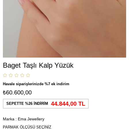
Baget Taşlı Kalp Yüzük
Havale siparişlerinizde %7 ek indirim
₺60.600,00
44.844,00 TL
SEPETTE %26 İNDİRİM
Marka
:
Ema Jewellery
PARMAK ÖLÇÜSÜ SEÇİNİZ