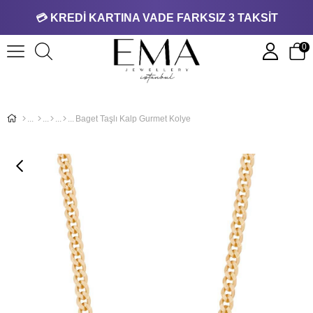
💳 KREDİ KARTINA VADE FARKSIZ 3 TAKSİT
0
Baget Taşlı Kalp Gurmet Kolye