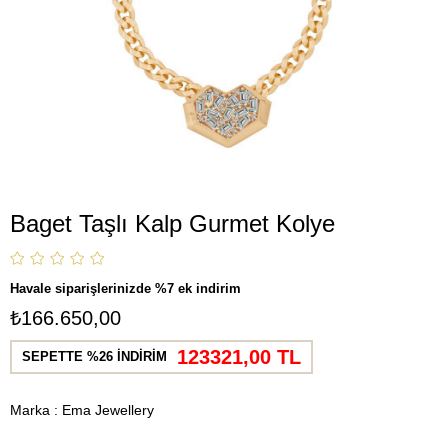
Baget Taşlı Kalp Gurmet Kolye
Havale siparişlerinizde %7 ek indirim
₺166.650,00
123321,00 TL
SEPETTE %26 İNDİRİM
Marka
:
Ema Jewellery