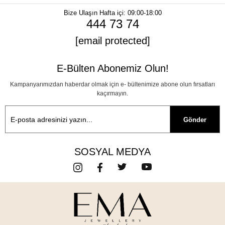
Bize Ulaşın
Hafta içi: 09:00-18:00
444 73 74
[email protected]
E-Bülten Abonemiz Olun!
Kampanyarımızdan haberdar olmak için e- bültenimize abone olun fırsatları
kaçırmayın.
Gönder
SOSYAL MEDYA