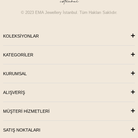
© 2023 EMA Jewellery İstanbul. Tüm Hakları Saklıdır.
KOLEKSİYONLAR
KATEGORİLER
KURUMSAL
ALIŞVERİŞ
MÜŞTERİ HİZMETLERİ
SATIŞ NOKTALARI