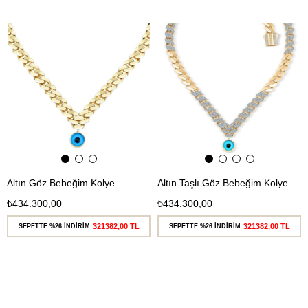
Ücretsiz
Ücretsiz
Kargo
Kargo
Altın Göz Bebeğim Kolye
Altın Taşlı Göz Bebeğim Kolye
₺434.300,00
₺434.300,00
321382,00 TL
321382,00 TL
SEPETTE %26 İNDİRİM
SEPETTE %26 İNDİRİM