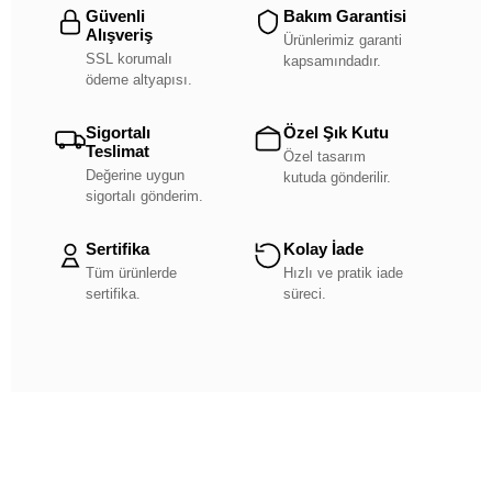
Güvenli
Bakım Garantisi
Alışveriş
Ürünlerimiz garanti
SSL korumalı
kapsamındadır.
ödeme altyapısı.
Sigortalı
Özel Şık Kutu
Teslimat
Özel tasarım
Değerine uygun
kutuda gönderilir.
sigortalı gönderim.
Sertifika
Kolay İade
Tüm ürünlerde
Hızlı ve pratik iade
sertifika.
süreci.