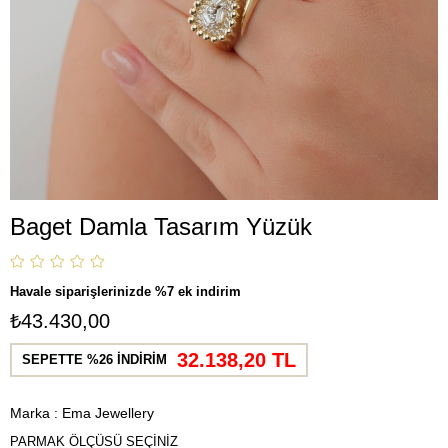
Baget Damla Tasarım Yüzük
Havale siparişlerinizde %7 ek indirim
₺43.430,00
32.138,20 TL
SEPETTE %26 İNDİRİM
Marka
:
Ema Jewellery
PARMAK ÖLÇÜSÜ SEÇİNİZ