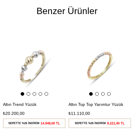
Benzer Ürünler
Ücretsiz
Ücretsiz
Kargo
Kargo
Altın Trend Yüzük
Altın Top Top Yarımtur Yüzük
₺20.200,00
₺11.110,00
14.948,00 TL
8.221,40 TL
SEPETTE %26 İNDİRİM
SEPETTE %26 İNDİRİM