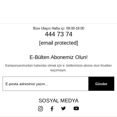
Bize Ulaşın
Hafta içi: 09:00-18:00
444 73 74
[email protected]
E-Bülten Abonemiz Olun!
Kampanyarımızdan haberdar olmak için e- bültenimize abone olun fırsatları
kaçırmayın.
Gönder
SOSYAL MEDYA