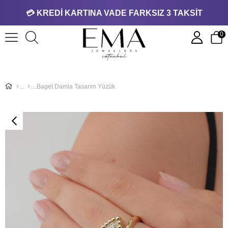
💳 KREDİ KARTINA VADE FARKSIZ 3 TAKSİT
0
Baget Damla Tasarım Yüzük