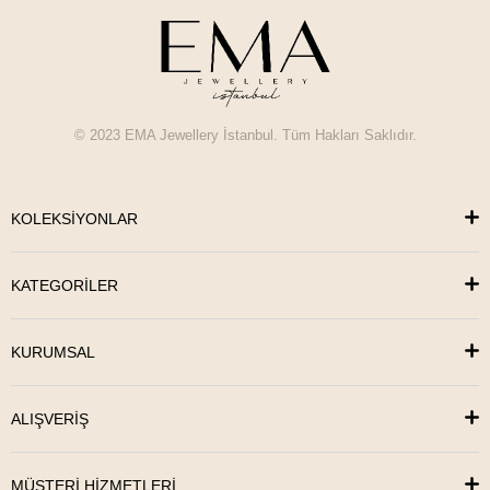
© 2023 EMA Jewellery İstanbul. Tüm Hakları Saklıdır.
KOLEKSİYONLAR
KATEGORİLER
KURUMSAL
ALIŞVERİŞ
MÜŞTERİ HİZMETLERİ