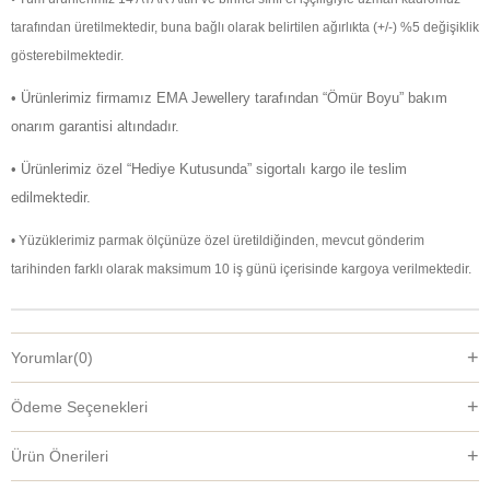
tarafından üretilmektedir, buna bağlı olarak belirtilen ağırlıkta (+/-) %5 değişiklik
gösterebilmektedir.
• Ürünlerimiz firmamız EMA Jewellery tarafından “Ömür Boyu” bakım
onarım garantisi altındadır.
• Ürünlerimiz özel “Hediye Kutusunda” sigortalı kargo ile teslim
edilmektedir.
• Yüzüklerimiz parmak ölçünüze özel üretildiğinden, mevcut gönderim
tarihinden farklı olarak maksimum 10 iş günü içerisinde kargoya verilmektedir.
Yorumlar
(0)
Ödeme Seçenekleri
Ürün Önerileri