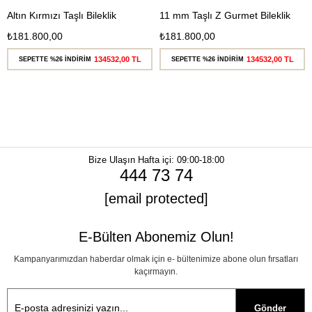
Altın Kırmızı Taşlı Bileklik
11 mm Taşlı Z Gurmet Bileklik
₺181.800,00
₺181.800,00
134532,00 TL
134532,00 TL
SEPETTE %26 İNDİRİM
SEPETTE %26 İNDİRİM
Bize Ulaşın
Hafta içi: 09:00-18:00
444 73 74
[email protected]
E-Bülten Abonemiz Olun!
Kampanyarımızdan haberdar olmak için e- bültenimize abone olun fırsatları
kaçırmayın.
Gönder