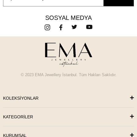
SOSYAL MEDYA
© 2023 EMA Jewellery İstanbul. Tüm Hakları Saklıdır.
KOLEKSİYONLAR
KATEGORİLER
KURUMSAL