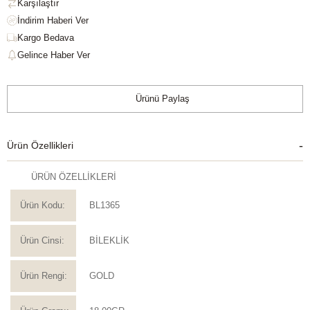
Karşılaştır
Kargo Bedava
Gelince Haber Ver
Ürünü Paylaş
Ürün Özellikleri
ÜRÜN ÖZELLİKLERİ
Ürün Kodu:
BL1365
Ürün Cinsi:
BİLEKLİK
Ürün Rengi:
GOLD