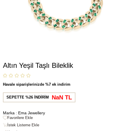
Altın Yeşil Taşlı Bileklik
Havale siparişlerinizde %7 ek indirim
NaN TL
SEPETTE %26 İNDİRİM
Marka
:
Ema Jewellery
Favorilere Ekle
İstek Listeme Ekle