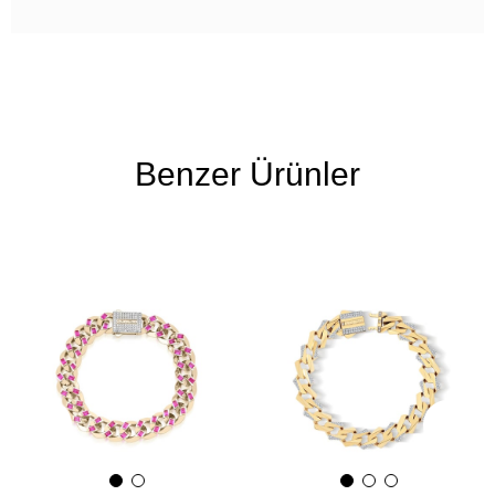
Benzer Ürünler
Ücretsiz
Ücretsiz
Kargo
Kargo