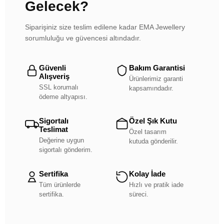
Gelecek?
Siparişiniz size teslim edilene kadar EMA Jewellery
sorumluluğu ve güvencesi altındadır.
Güvenli
Bakım Garantisi
Alışveriş
Ürünlerimiz garanti
SSL korumalı
kapsamındadır.
ödeme altyapısı.
Sigortalı
Özel Şık Kutu
Teslimat
Özel tasarım
Değerine uygun
kutuda gönderilir.
sigortalı gönderim.
Sertifika
Kolay İade
Tüm ürünlerde
Hızlı ve pratik iade
sertifika.
süreci.