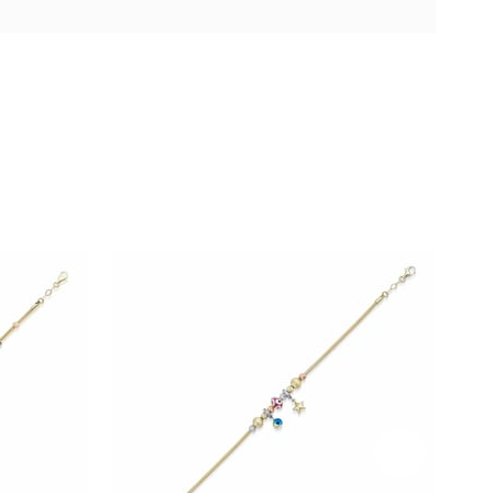
Ücretsiz
Ücretsiz
Kargo
Kargo