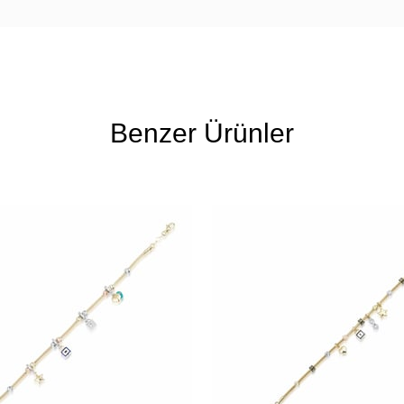
Benzer Ürünler
Ücretsiz
Kargo