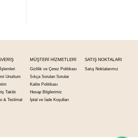
ŞVERİŞ
MÜŞTERİ HİZMETLERİ
SATIŞ NOKTALARI
İşlemleri
Gizlilik ve Çerez Politikası
Satış Noktalarımız
emi Unuttum
Sıkça Sorulan Sorular
tim
Kalite Politikası
riş Takibi
Hesap Bilgilerimiz
o & Teslimat
İptal ve İade Koşulları