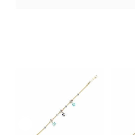
Ücretsiz
Kargo