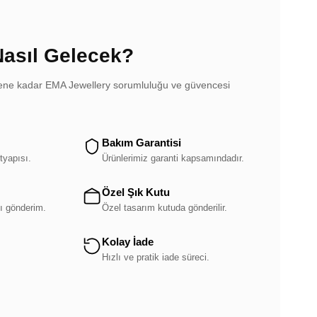
Nasıl Gelecek?
dilene kadar EMA Jewellery sorumluluğu ve güvencesi
Bakım Garantisi
tyapısı.
Ürünlerimiz garanti kapsamındadır.
Özel Şık Kutu
ı gönderim.
Özel tasarım kutuda gönderilir.
Kolay İade
.
Hızlı ve pratik iade süreci.