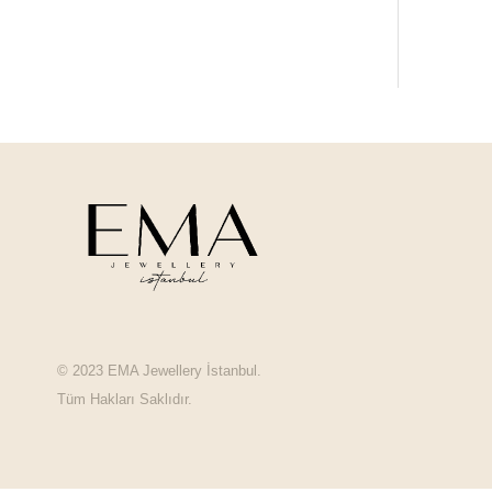
© 2023 EMA Jewellery İstanbul.
Tüm Hakları Saklıdır.