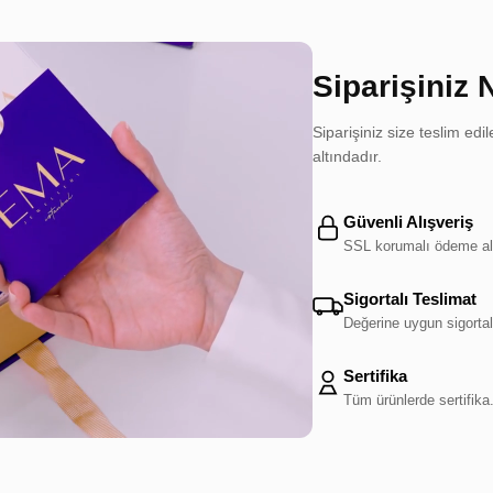
Siparişiniz 
Siparişiniz size teslim e
altındadır.
Güvenli Alışveriş
SSL korumalı ödeme al
Sigortalı Teslimat
Değerine uygun sigortal
Sertifika
Tüm ürünlerde sertifika