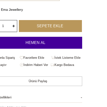
Ema Jewellery
onla Sipariş
Favorilere Ekle
İstek Listeme Ekle
aştır
Kargo Bedava
Ürünü Paylaş
llikleri