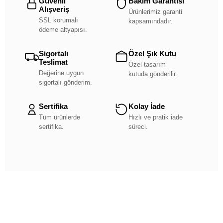
Güvenli
Bakım Garantisi
Alışveriş
Ürünlerimiz garanti
SSL korumalı
kapsamındadır.
ödeme altyapısı.
Sigortalı
Özel Şık Kutu
Teslimat
Özel tasarım
Değerine uygun
kutuda gönderilir.
sigortalı gönderim.
Sertifika
Kolay İade
Tüm ürünlerde
Hızlı ve pratik iade
sertifika.
süreci.