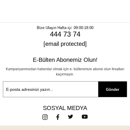
Bize Ulaşın
Hafta içi: 09:00-18:00
444 73 74
[email protected]
E-Bülten Abonemiz Olun!
Kampanyarımızdan haberdar olmak için e- bültenimize abone olun fırsatları
kaçırmayın.
Gönder
SOSYAL MEDYA