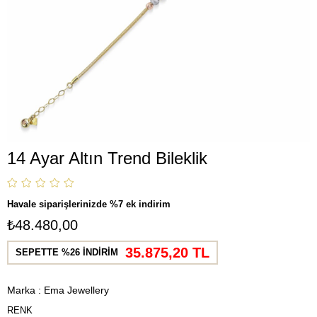
14 Ayar Altın Trend Bileklik
Havale siparişlerinizde %7 ek indirim
₺48.480,00
35.875,20 TL
SEPETTE %26 İNDİRİM
Marka
:
Ema Jewellery
RENK