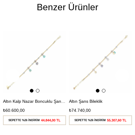
Benzer Ürünler
Ücretsiz
Ücretsiz
Kargo
Kargo
Altın Kalp Nazar Boncuklu Şans Bileklik
Altın Şans Bileklik
₺60.600,00
₺74.740,00
44.844,00 TL
55.307,60 TL
SEPETTE %26 İNDİRİM
SEPETTE %26 İNDİRİM