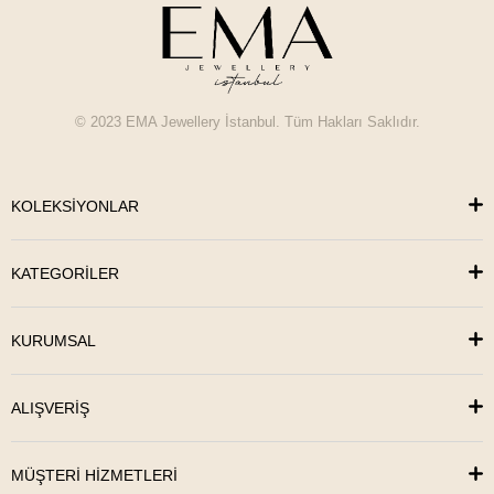
© 2023 EMA Jewellery İstanbul. Tüm Hakları Saklıdır.
KOLEKSİYONLAR
KATEGORİLER
KURUMSAL
ALIŞVERİŞ
MÜŞTERİ HİZMETLERİ