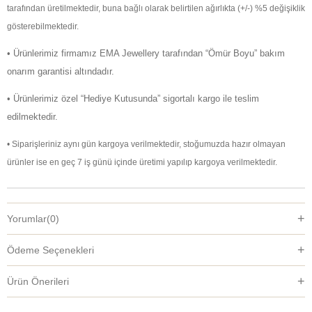
tarafından üretilmektedir, buna bağlı olarak belirtilen ağırlıkta (+/-) %5 değişiklik
gösterebilmektedir.
• Ürünlerimiz firmamız EMA Jewellery tarafından “Ömür Boyu” bakım
onarım garantisi altındadır.
• Ürünlerimiz özel “Hediye Kutusunda” sigortalı kargo ile teslim
edilmektedir.
• Siparişleriniz aynı gün kargoya verilmektedir, stoğumuzda hazır olmayan
ürünler ise en geç 7 iş günü içinde üretimi yapılıp kargoya verilmektedir.
Yorumlar
(0)
Ödeme Seçenekleri
Ürün Önerileri