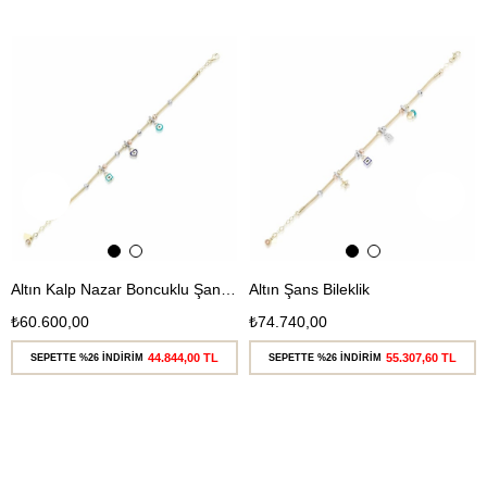
Ücretsiz
Ücretsiz
Kargo
Kargo
Altın Kalp Nazar Boncuklu Şans Bileklik
Altın Şans Bileklik
₺60.600,00
₺74.740,00
44.844,00 TL
55.307,60 TL
SEPETTE %26 İNDİRİM
SEPETTE %26 İNDİRİM