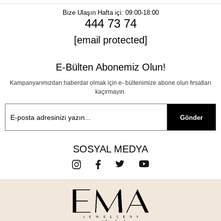
Bize Ulaşın
Hafta içi: 09:00-18:00
444 73 74
[email protected]
E-Bülten Abonemiz Olun!
Kampanyarımızdan haberdar olmak için e- bültenimize abone olun fırsatları
kaçırmayın.
Gönder
SOSYAL MEDYA