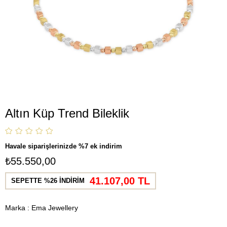
Altın Küp Trend Bileklik
Havale siparişlerinizde %7 ek indirim
₺55.550,00
41.107,00 TL
SEPETTE %26 İNDİRİM
Marka
:
Ema Jewellery