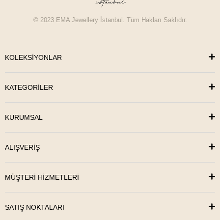
© 2023 EMA Jewellery İstanbul. Tüm Hakları Saklıdır.
KOLEKSİYONLAR
KATEGORİLER
KURUMSAL
ALIŞVERİŞ
MÜŞTERİ HİZMETLERİ
SATIŞ NOKTALARI