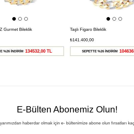
Z Gurmet Bileklik
Taşlı Figaro Bileklik
₺141.400,00
134532,00 TL
104636
E %26 İNDİRİM
SEPETTE %26 İNDİRİM
E-Bülten Abonemiz Olun!
rımızdan haberdar olmak için e- bültenimize abone olun fırsatları ka