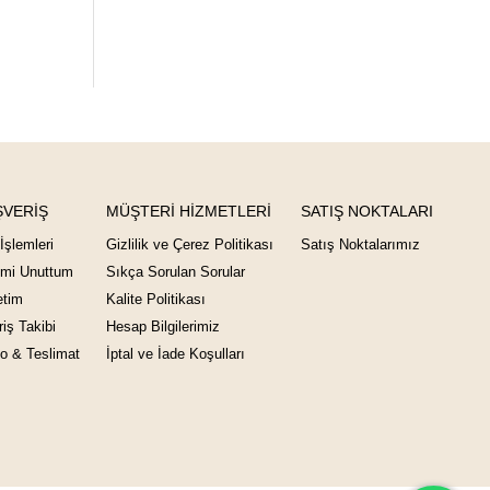
ŞVERİŞ
MÜŞTERİ HİZMETLERİ
SATIŞ NOKTALARI
İşlemleri
Gizlilik ve Çerez Politikası
Satış Noktalarımız
emi Unuttum
Sıkça Sorulan Sorular
tim
Kalite Politikası
riş Takibi
Hesap Bilgilerimiz
o & Teslimat
İptal ve İade Koşulları