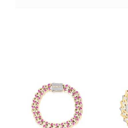
Ücretsiz
Kargo