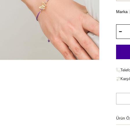
Marka
:
Telef
Karşıl
Ürün Öze