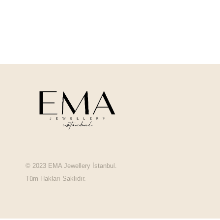
© 2023 EMA Jewellery İstanbul.
Tüm Hakları Saklıdır.