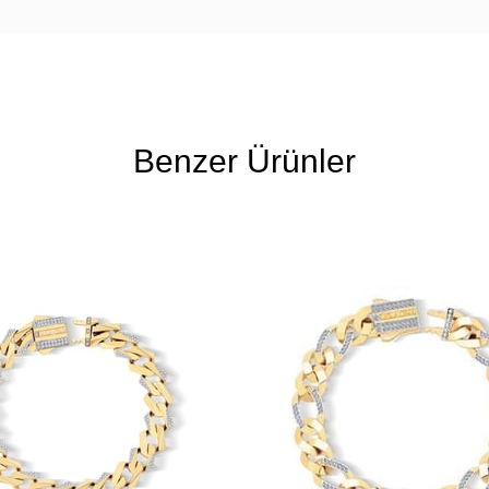
Benzer Ürünler
Ücretsiz
Kargo