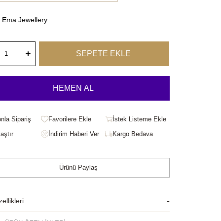
Ema Jewellery
onla Sipariş
Favorilere Ekle
İstek Listeme Ekle
aştır
Kargo Bedava
Ürünü Paylaş
llikleri