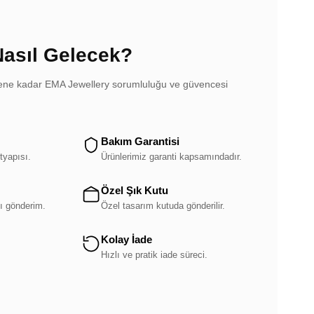
Nasıl Gelecek?
dilene kadar EMA Jewellery sorumluluğu ve güvencesi
Bakım Garantisi
tyapısı.
Ürünlerimiz garanti kapsamındadır.
Özel Şık Kutu
ı gönderim.
Özel tasarım kutuda gönderilir.
Kolay İade
.
Hızlı ve pratik iade süreci.