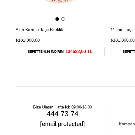
Altın Kırmızı Taşlı Bileklik
11 mm Taşlı 
₺181.800,00
₺181.800,00
134532,00 TL
SEPETTE %26 İNDİRİM
SEPETT
Bize Ulaşın
Hafta içi: 09:00-18:00
444 73 74
[email protected]
Kampanya