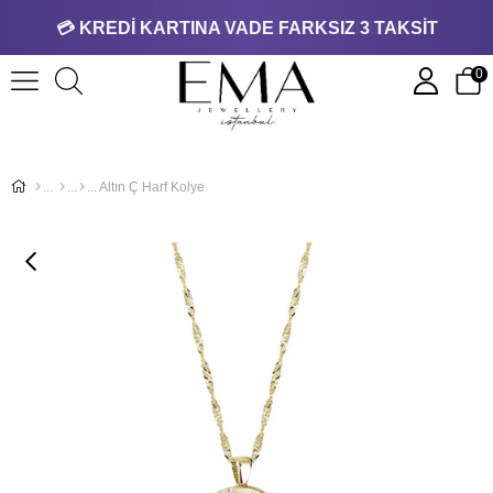
💳 KREDİ KARTINA VADE FARKSIZ 3 TAKSİT
0
Altın Ç Harf Kolye