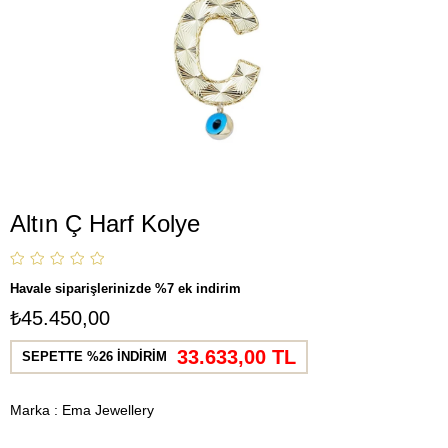
Altın Ç Harf Kolye
Havale siparişlerinizde %7 ek indirim
₺45.450,00
33.633,00 TL
SEPETTE %26 İNDİRİM
Marka
:
Ema Jewellery