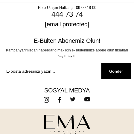
Bize Ulaşın
Hafta içi: 09:00-18:00
444 73 74
[email protected]
E-Bülten Abonemiz Olun!
Kampanyarımızdan haberdar olmak için e- bültenimize abone olun fırsatları
kaçırmayın.
Gönder
SOSYAL MEDYA