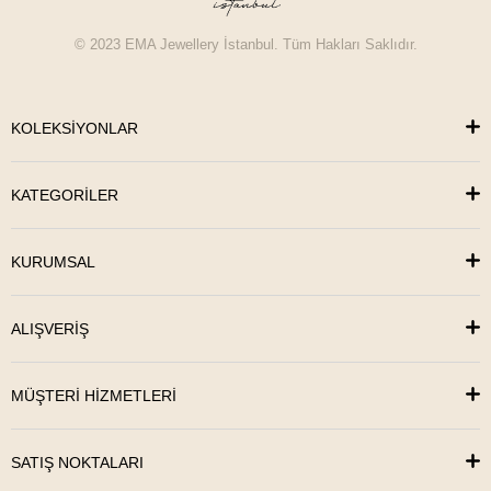
© 2023 EMA Jewellery İstanbul. Tüm Hakları Saklıdır.
KOLEKSİYONLAR
KATEGORİLER
KURUMSAL
ALIŞVERİŞ
MÜŞTERİ HİZMETLERİ
SATIŞ NOKTALARI