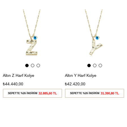
Ücretsiz
Ücretsiz
Kargo
Kargo
Altın Z Harf Kolye
Altın Y Harf Kolye
₺44.440,00
₺42.420,00
32.885,60 TL
31.390,80 TL
SEPETTE %26 İNDİRİM
SEPETTE %26 İNDİRİM