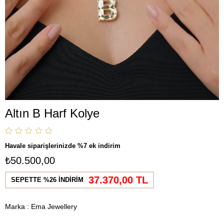
Altın B Harf Kolye
Havale siparişlerinizde %7 ek indirim
₺50.500,00
37.370,00 TL
SEPETTE %26 İNDİRİM
Marka
:
Ema Jewellery