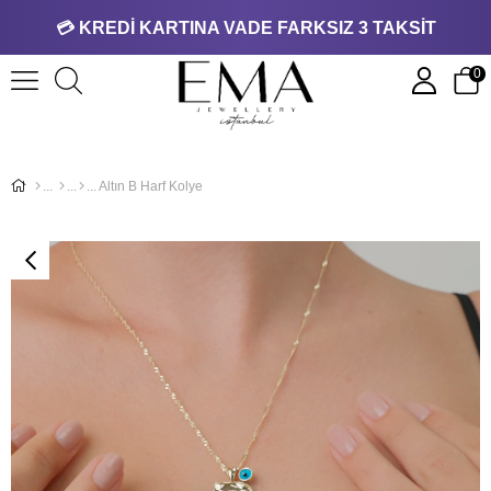
💳 KREDİ KARTINA VADE FARKSIZ 3 TAKSİT
0
Altın B Harf Kolye