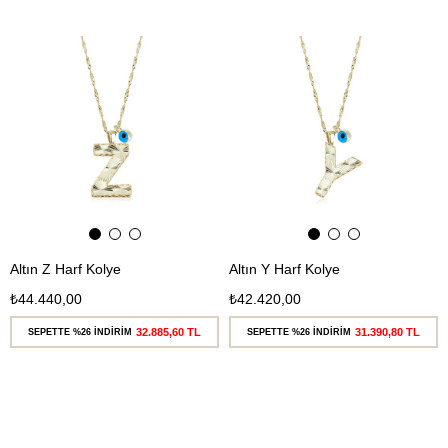
Ücretsiz
Ücretsiz
Kargo
Kargo
Altın Z Harf Kolye
Altın Y Harf Kolye
₺44.440,00
₺42.420,00
32.885,60 TL
31.390,80 TL
SEPETTE %26 İNDİRİM
SEPETTE %26 İNDİRİM