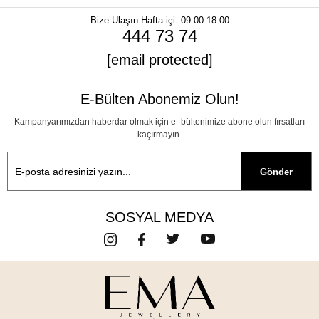
Bize Ulaşın
Hafta içi: 09:00-18:00
444 73 74
[email protected]
E-Bülten Abonemiz Olun!
Kampanyarımızdan haberdar olmak için e- bültenimize abone olun fırsatları
kaçırmayın.
Gönder
SOSYAL MEDYA