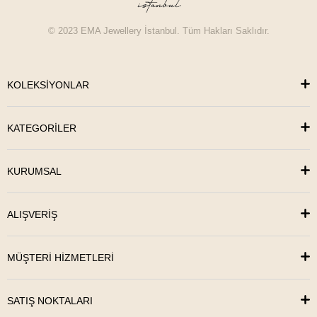
© 2023 EMA Jewellery İstanbul. Tüm Hakları Saklıdır.
KOLEKSİYONLAR
KATEGORİLER
KURUMSAL
ALIŞVERİŞ
MÜŞTERİ HİZMETLERİ
SATIŞ NOKTALARI