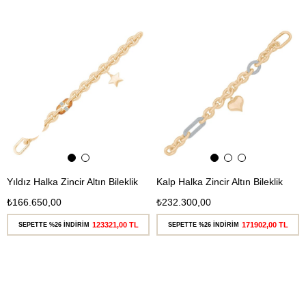
Ücretsiz
Ücretsiz
Kargo
Kargo
Yıldız Halka Zincir Altın Bileklik
Kalp Halka Zincir Altın Bileklik
₺166.650,00
₺232.300,00
123321,00 TL
171902,00 TL
SEPETTE %26 İNDİRİM
SEPETTE %26 İNDİRİM