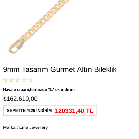
9mm Tasarım Gurmet Altın Bileklik
Havale siparişlerinizde %7 ek indirim
₺162.610,00
120331,40 TL
SEPETTE %26 İNDİRİM
Marka
:
Ema Jewellery