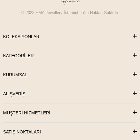
© 2023 EMA Jewellery İstanbul. Tüm Hakları Saklıdır.
KOLEKSİYONLAR
KATEGORİLER
KURUMSAL
ALIŞVERİŞ
MÜŞTERİ HİZMETLERİ
SATIŞ NOKTALARI