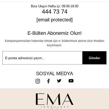
Bize Ulaşın
Hafta içi: 09:00-18:00
444 73 74
[email protected]
E-Bülten Abonemiz Olun!
Kampanyarımızdan haberdar olmak için e- bültenimize abone olun fırsatları
kaçırmayın.
Gönder
SOSYAL MEDYA