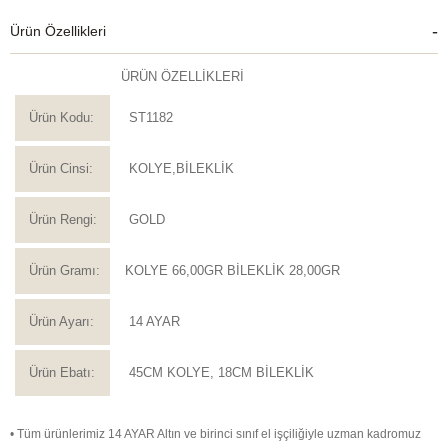
Ürün Özellikleri
ÜRÜN ÖZELLİKLERİ
Ürün Kodu:
ST1182
Ürün Cinsi:
KOLYE,BİLEKLİK
Ürün Rengi:
GOLD
Ürün Gramı:
KOLYE 66,00GR BİLEKLİK 28,00GR
Ürün Ayarı:
14 AYAR
Ürün Ebatı:
45CM KOLYE, 18CM BİLEKLİK
• Tüm ürünlerimiz 14 AYAR Altın ve birinci sınıf el işçiliğiyle uzman kadromuz