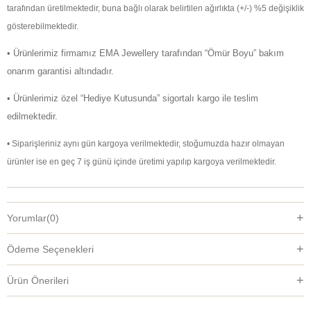
tarafından üretilmektedir, buna bağlı olarak belirtilen ağırlıkta (+/-) %5 değişiklik
gösterebilmektedir.
• Ürünlerimiz firmamız EMA Jewellery tarafından “Ömür Boyu” bakım
onarım garantisi altındadır.
• Ürünlerimiz özel “Hediye Kutusunda” sigortalı kargo ile teslim
edilmektedir.
• Siparişleriniz aynı gün kargoya verilmektedir, stoğumuzda hazır olmayan
ürünler ise en geç 7 iş günü içinde üretimi yapılıp kargoya verilmektedir.
Yorumlar
(0)
Ödeme Seçenekleri
Ürün Önerileri