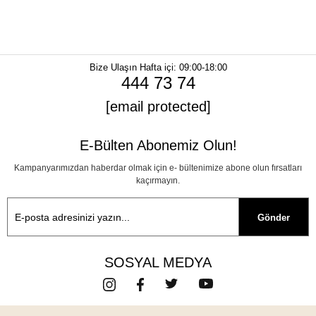
Bize Ulaşın
Hafta içi: 09:00-18:00
444 73 74
[email protected]
E-Bülten Abonemiz Olun!
Kampanyarımızdan haberdar olmak için e- bültenimize abone olun fırsatları
kaçırmayın.
Gönder
SOSYAL MEDYA