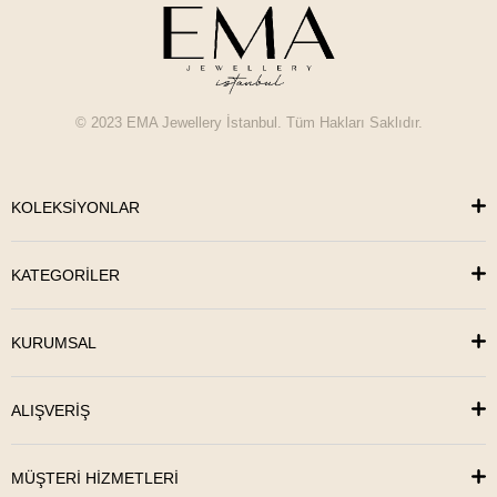
© 2023 EMA Jewellery İstanbul. Tüm Hakları Saklıdır.
KOLEKSİYONLAR
KATEGORİLER
KURUMSAL
ALIŞVERİŞ
MÜŞTERİ HİZMETLERİ