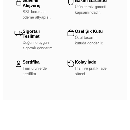
Güvenli
Bakım Garantisi
Alışveriş
Ürünlerimiz garanti
SSL korumalı
kapsamındadır.
ödeme altyapısı.
Sigortalı
Özel Şık Kutu
Teslimat
Özel tasarım
Değerine uygun
kutuda gönderilir.
sigortalı gönderim.
Sertifika
Kolay İade
Tüm ürünlerde
Hızlı ve pratik iade
sertifika.
süreci.