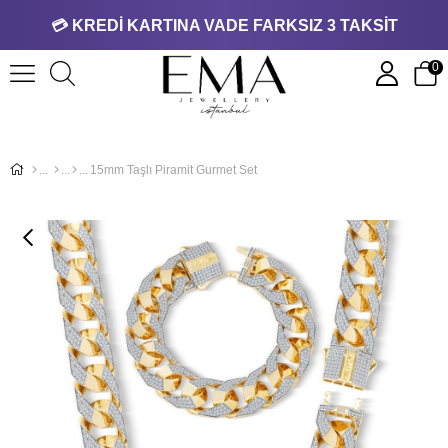
💳 KREDİ KARTINA VADE FARKSIZ 3 TAKSİT
0
15mm Taşlı Piramit Gurmet Set