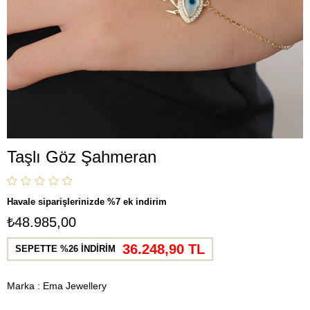
Taşlı Göz Şahmeran
Havale siparişlerinizde %7 ek indirim
₺48.985,00
36.248,90 TL
SEPETTE %26 İNDİRİM
Marka
:
Ema Jewellery