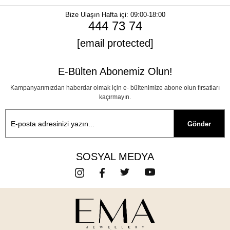
Bize Ulaşın
Hafta içi: 09:00-18:00
444 73 74
[email protected]
E-Bülten Abonemiz Olun!
Kampanyarımızdan haberdar olmak için e- bültenimize abone olun fırsatları
kaçırmayın.
Gönder
SOSYAL MEDYA