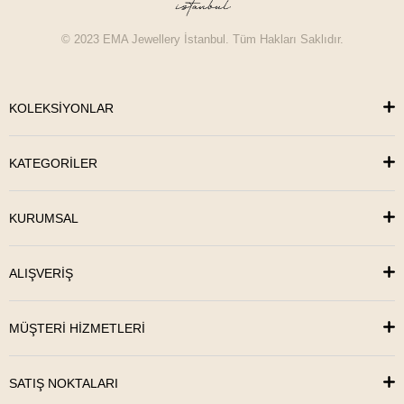
© 2023 EMA Jewellery İstanbul. Tüm Hakları Saklıdır.
KOLEKSİYONLAR
KATEGORİLER
KURUMSAL
ALIŞVERİŞ
MÜŞTERİ HİZMETLERİ
SATIŞ NOKTALARI