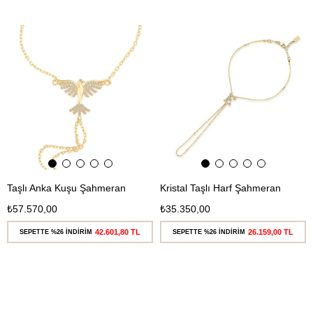
Ücretsiz
Ücretsiz
Kargo
Kargo
Taşlı Anka Kuşu Şahmeran
Kristal Taşlı Harf Şahmeran
₺57.570,00
₺35.350,00
42.601,80 TL
26.159,00 TL
SEPETTE %26 İNDİRİM
SEPETTE %26 İNDİRİM