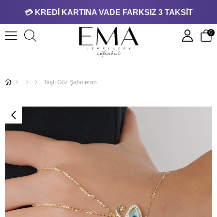
💳 KREDİ KARTINA VADE FARKSIZ 3 TAKSİT
0
Taşlı Göz Şahmeran